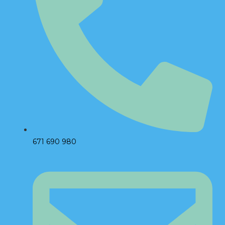
671 690 980