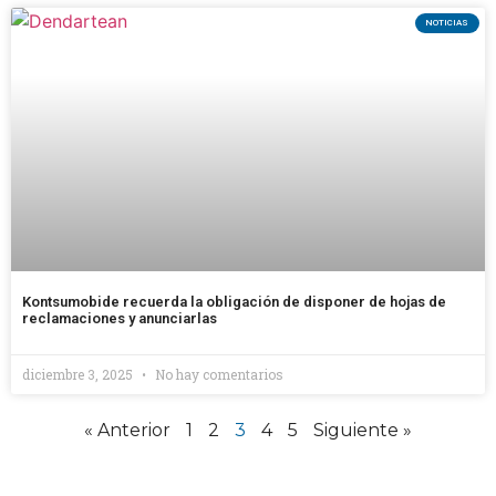
NOTICIAS
Kontsumobide recuerda la obligación de disponer de hojas de
reclamaciones y anunciarlas
diciembre 3, 2025
No hay comentarios
« Anterior
1
2
3
4
5
Siguiente »