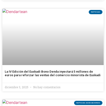
NOTICIAS
La IV Edición del Euskadi Bono Denda inyectará 5 millones de
euros para reforzar las ventas del comercio minorista de Euskadi
diciembre 3, 2025
No hay comentarios
NOTICIAS ASOCIACIONES