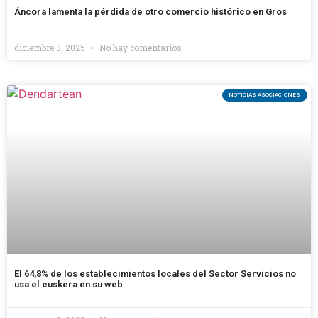
Áncora lamenta la pérdida de otro comercio histórico en Gros
diciembre 3, 2025
No hay comentarios
NOTICIAS ASOCIACIONES
El 64,8% de los establecimientos locales del Sector Servicios no
usa el euskera en su web