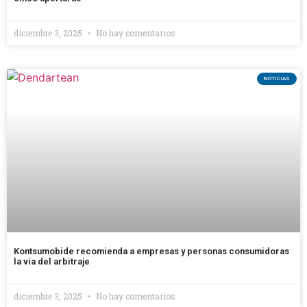
diciembre 3, 2025
No hay comentarios
NOTICIAS
Kontsumobide recomienda a empresas y personas consumidoras
la vía del arbitraje
diciembre 3, 2025
No hay comentarios