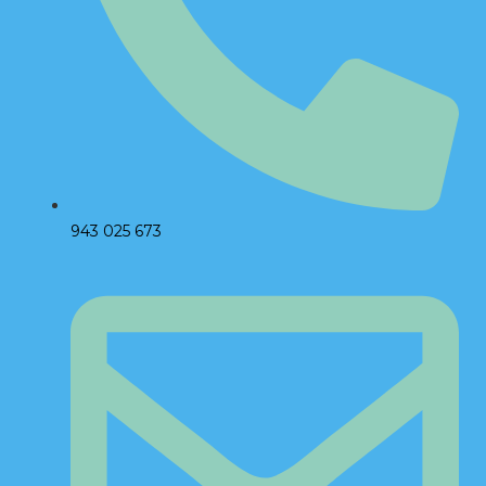
943 025 673