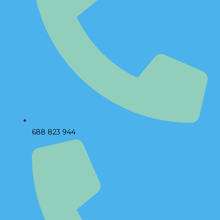
688 823 944