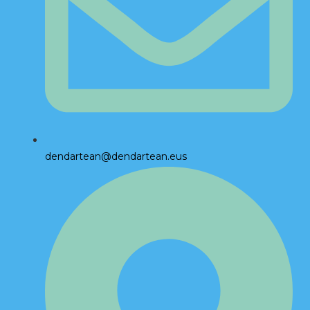
dendartean@dendartean.eus