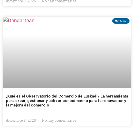
diciembre 3, 2025
No hay comentarios
NOTICIAS
¿Qué es el Observatorio del Comercio de Euskadi? La herramienta
para crear, gestionar y utilizar conocimiento para la renovación y
la mejora del comercio
diciembre 3, 2025
No hay comentarios