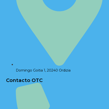
Domingo Goitia 1, 20240 Ordizia
Contacto OTC