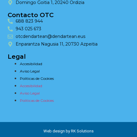
Domingo Goitia 1, 20240 Ordizia
Contacto OTC
688 823 944
943 025 673
otcdendartean@dendartean.eus
Enparantza Nagusia 11, 20730 Azpeitia
Legal
Accesibilidad
Aviso Legal
Politicas de Cookies
Accesibilidad
Aviso Legal
Politicas de Cookies
Web design by RK Solutions