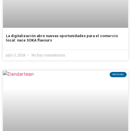
La digitalización abre nuevas oportunidades para el comercio
local: nace SOKA flavours
julio 3, 2026
No hay comentarios
NOTICIAS