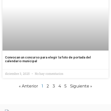
Convocan un concurso para elegir la foto de portada del
calendario municipal
diciembre 3, 2025
No hay comentarios
« Anterior
1
2
3
4
5
Siguiente »