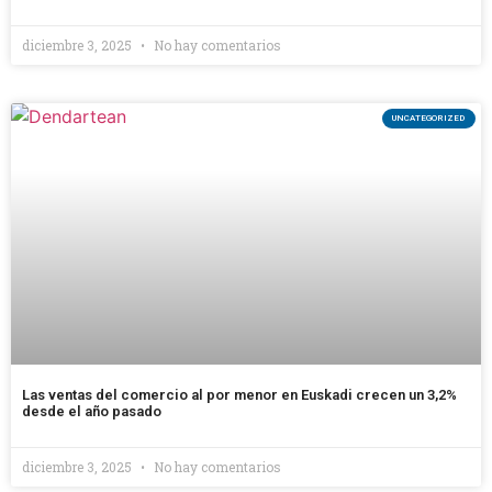
diciembre 3, 2025
No hay comentarios
UNCATEGORIZED
Las ventas del comercio al por menor en Euskadi crecen un 3,2%
desde el año pasado
diciembre 3, 2025
No hay comentarios