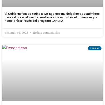
El Gobierno Vasco reúne a 125 agentes municipales y económicos
para reforzar el uso del euskera en la industria, el comercio y la
hostelería a través del proyecto LANERA
diciembre 3, 2025
No hay comentarios
NOTICIAS