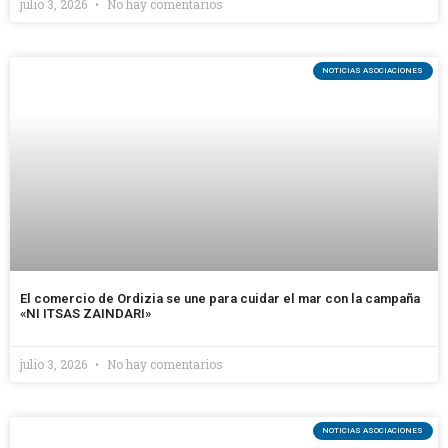
julio 3, 2026
No hay comentarios
NOTICIAS ASOCIACIONES
El comercio de Ordizia se une para cuidar el mar con la campaña
«NI ITSAS ZAINDARI»
julio 3, 2026
No hay comentarios
NOTICIAS ASOCIACIONES