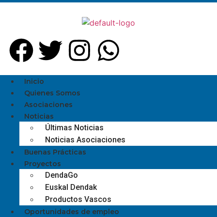
Inicio
Quienes Somos
Asociaciones
Noticias
Últimas Noticias
Noticias Asociaciones
Buenas Prácticas
Proyectos
DendaGo
Euskal Dendak
Productos Vascos
Oportunidades de empleo