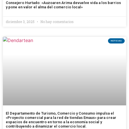
Consejero Hurtado: «Auzoaren Arima devuelve vida a los barrios
y pone en valor el alma del comercio local»
diciembre 3, 2025
No hay comentarios
NOTICIAS
El Departamento de Turismo, Comercio y Consumo impulsa el
«Proyecto comercial para la red de tiendas Emaus» para crear
espacios de encuentro en torno a la economía social y
contribuyendo a dinamizar el comercio local.