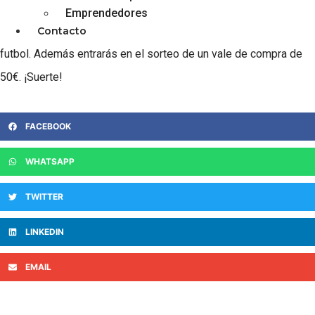
Emprendedores
Paga con la Tarjeta ORDIZIAN y consigue una camiseta de
Contacto
futbol. Además entrarás en el sorteo de un vale de compra de
50€. ¡Suerte!
FACEBOOK
WHATSAPP
TWITTER
LINKEDIN
EMAIL