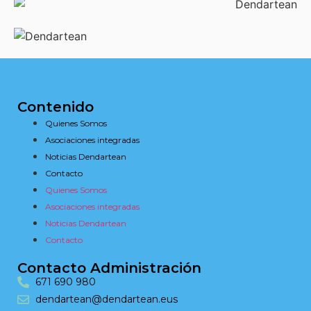
Contenido
Quienes Somos
Asociaciones integradas
Noticias Dendartean
Contacto
Quienes Somos
Asociaciones integradas
Noticias Dendartean
Contacto
Contacto Administración
671 690 980
dendartean@dendartean.eus