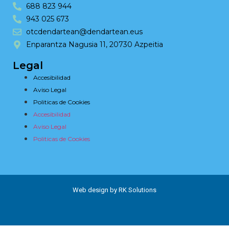
688 823 944
943 025 673
otcdendartean@dendartean.eus
Enparantza Nagusia 11, 20730 Azpeitia
Legal
Accesibilidad
Aviso Legal
Politicas de Cookies
Accesibilidad
Aviso Legal
Politicas de Cookies
Web design by RK Solutions