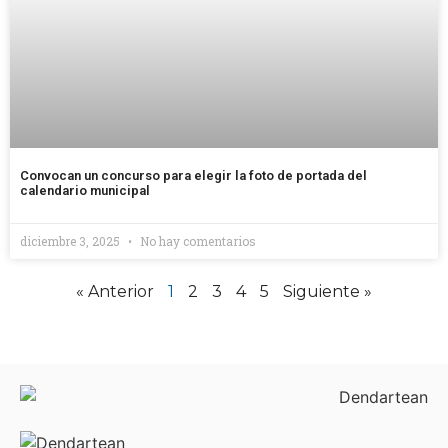
Convocan un concurso para elegir la foto de portada del
calendario municipal
diciembre 3, 2025
No hay comentarios
« Anterior
1
2
3
4
5
Siguiente »