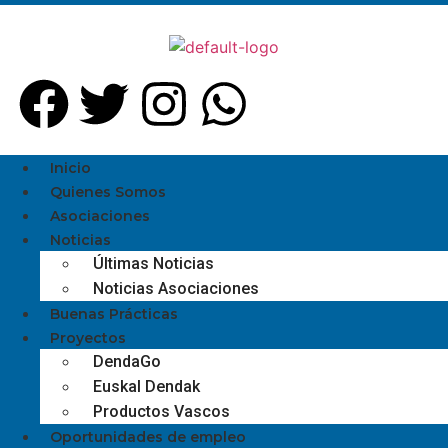
Inicio
Quienes Somos
Asociaciones
Noticias
Últimas Noticias
Noticias Asociaciones
Buenas Prácticas
Proyectos
DendaGo
Euskal Dendak
Productos Vascos
Oportunidades de empleo