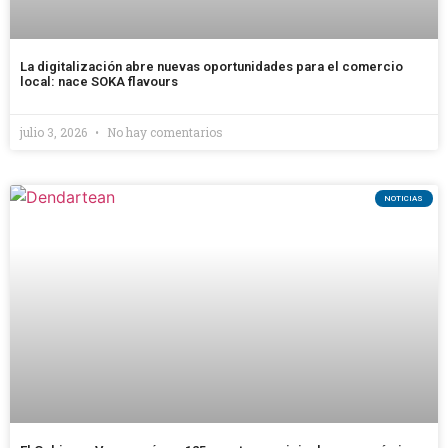
La digitalización abre nuevas oportunidades para el comercio
local: nace SOKA flavours
julio 3, 2026
No hay comentarios
NOTICIAS