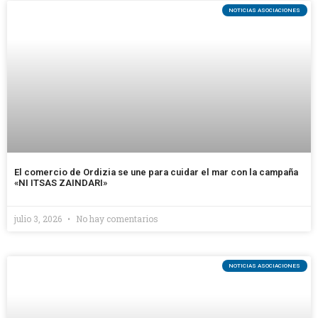
NOTICIAS ASOCIACIONES
El comercio de Ordizia se une para cuidar el mar con la campaña
«NI ITSAS ZAINDARI»
julio 3, 2026
No hay comentarios
NOTICIAS ASOCIACIONES