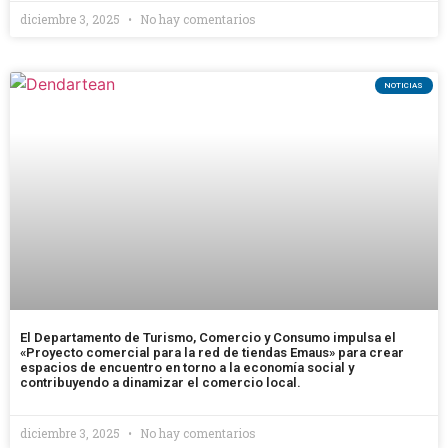
diciembre 3, 2025
No hay comentarios
NOTICIAS
El Departamento de Turismo, Comercio y Consumo impulsa el
«Proyecto comercial para la red de tiendas Emaus» para crear
espacios de encuentro en torno a la economía social y
contribuyendo a dinamizar el comercio local.
diciembre 3, 2025
No hay comentarios