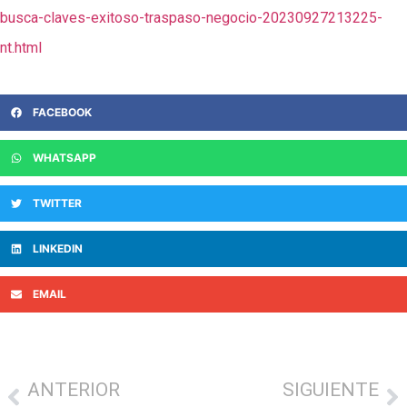
busca-claves-exitoso-traspaso-negocio-20230927213225-
nt.html
FACEBOOK
WHATSAPP
TWITTER
LINKEDIN
EMAIL
ANTERIOR
SIGUIENTE