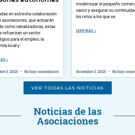
modernizar el pequeño comerc
vasco y asegurar su continuida
das en estrecha colaboración
los retos a los que se
s asociaciones, que actuarán
s como canalizadoras, estas
LEER MÁS »
 refuerzan un sector
égico para el empleo, la
ía local y
ÁS »
bre 3, 2025
No hay comentarios
diciembre 3, 2025
No hay come
VER TODAS LAS NOTICIAS
Noticias de las
Asociaciones