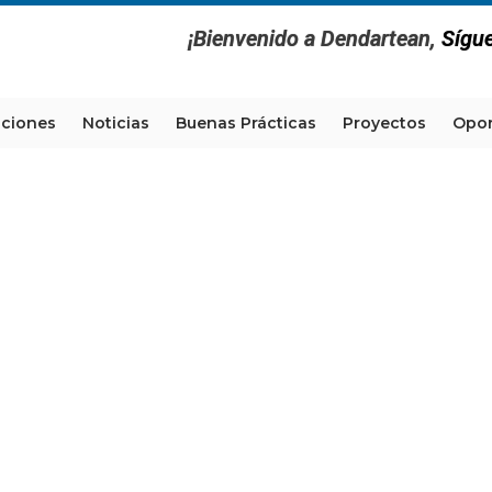
¡Bienvenido a Dendartean,
Sígu
aciones
Noticias
Buenas Prácticas
Proyectos
Opor