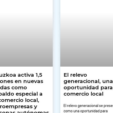
uzkoa activa 1,5
El relevo
lones en nuevas
generacional, una
das como
oportunidad para
paldo especial a
comercio local
comercio local,
roempresas y
El relevo generacional se pres
como una oportunidad para
sonas autónomas