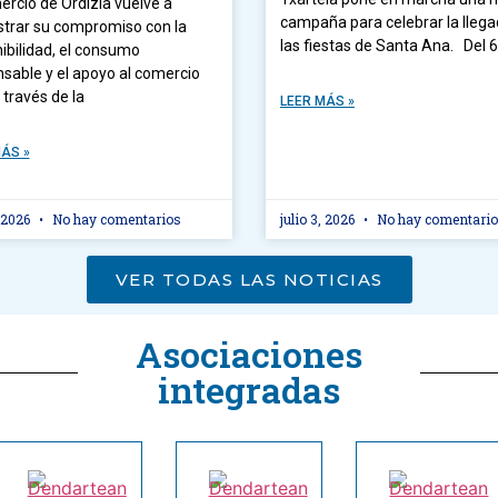
ercio de Ordizia vuelve a
campaña para celebrar la lleg
trar su compromiso con la
las fiestas de Santa Ana. Del 6
ibilidad, el consumo
sable y el apoyo al comercio
a través de la
LEER MÁS »
ÁS »
, 2026
No hay comentarios
julio 3, 2026
No hay comentari
VER TODAS LAS NOTICIAS
Asociaciones
integradas​