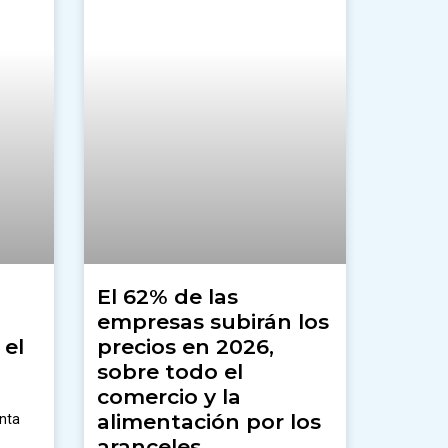
El 62% de las
empresas subirán los
 el
precios en 2026,
sobre todo el
comercio y la
alimentación por los
enta
aranceles