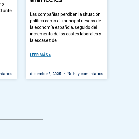
io
d ante
Las compañías perciben la situación
política como el «principal riesgo» de
la economía española, seguido del
incremento de los costes laborales y
la escasez de
LEER MÁS »
ntarios
diciembre 3, 2025
No hay comentarios