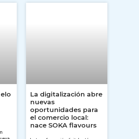
elo
La digitalización abre
nuevas
oportunidades para
el comercio local:
nace SOKA flavours
an
nueva