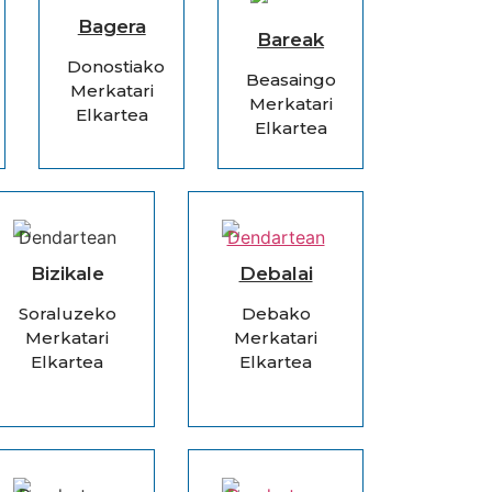
Bagera
Bareak
Donostiako
Beasaingo
Merkatari
Merkatari
Elkartea
Elkartea
Bizikale
Debalai
Soraluzeko
Debako
Merkatari
Merkatari
Elkartea
Elkartea