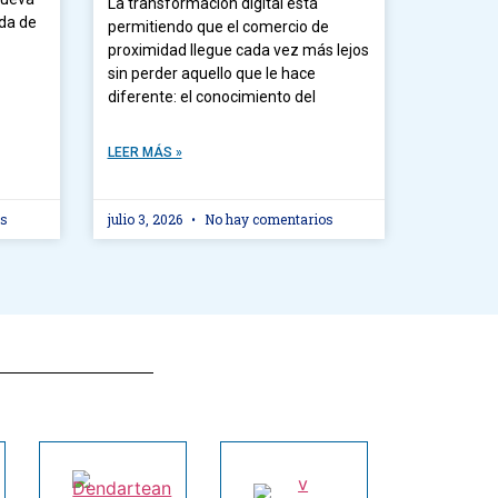
La transformación digital está
ada de
permitiendo que el comercio de
proximidad llegue cada vez más lejos
sin perder aquello que le hace
diferente: el conocimiento del
LEER MÁS »
os
julio 3, 2026
No hay comentarios