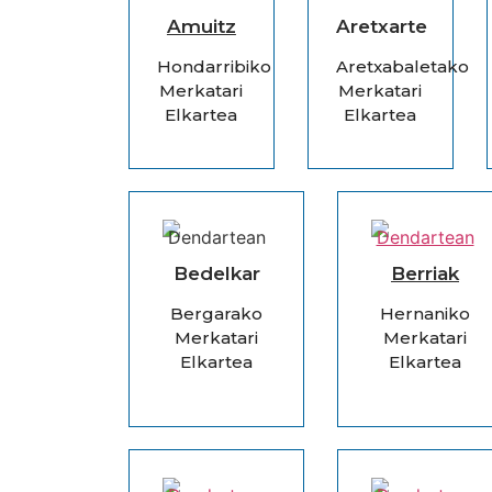
Amuitz
Aretxarte
Hondarribiko
Aretxabaletako
Merkatari
Merkatari
Elkartea
Elkartea
Bedelkar
Berriak
Bergarako
Hernaniko
Merkatari
Merkatari
Elkartea
Elkartea