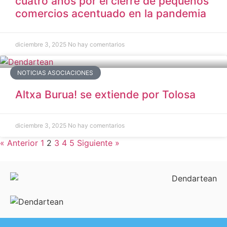
cuatro años por el cierre de pequeños
comercios acentuado en la pandemia
diciembre 3, 2025
No hay comentarios
NOTICIAS ASOCIACIONES
Altxa Burua! se extiende por Tolosa
diciembre 3, 2025
No hay comentarios
« Anterior
1
2
3
4
5
Siguiente »