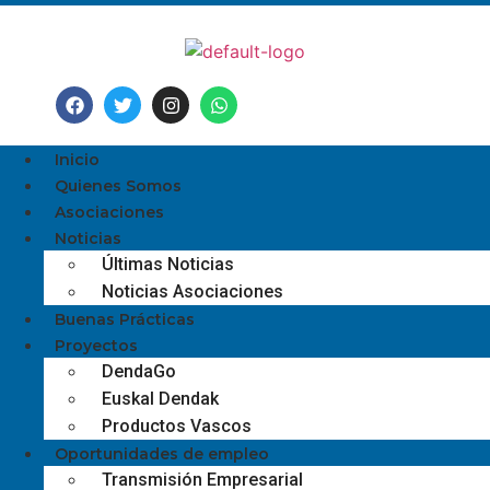
Inicio
Quienes Somos
Asociaciones
Noticias
Últimas Noticias
Noticias Asociaciones
Buenas Prácticas
Proyectos
DendaGo
Euskal Dendak
Productos Vascos
Oportunidades de empleo
Transmisión Empresarial