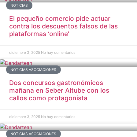
NOTICIAS
El pequeño comercio pide actuar
contra los descuentos falsos de las
plataformas ‘online’
diciembre 3, 2025
No hay comentarios
NOTICIAS ASOCIACIONES
Dos concursos gastronómicos
mañana en Seber Altube con los
callos como protagonista
diciembre 3, 2025
No hay comentarios
NOTICIAS ASOCIACIONES