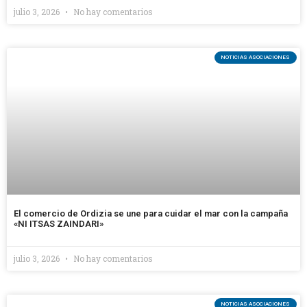
julio 3, 2026
No hay comentarios
NOTICIAS ASOCIACIONES
El comercio de Ordizia se une para cuidar el mar con la campaña
«NI ITSAS ZAINDARI»
julio 3, 2026
No hay comentarios
NOTICIAS ASOCIACIONES