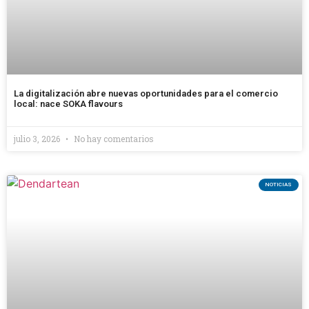
La digitalización abre nuevas oportunidades para el comercio
local: nace SOKA flavours
julio 3, 2026
No hay comentarios
NOTICIAS