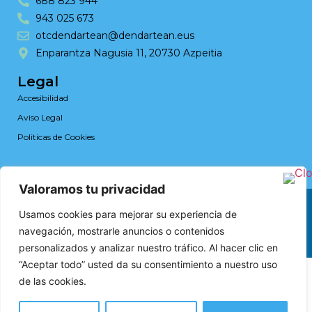
688 823 944
943 025 673
otcdendartean@dendartean.eus
Enparantza Nagusia 11, 20730 Azpeitia
Legal
Accesibilidad
Aviso Legal
Politicas de Cookies
Valoramos tu privacidad
Web design by RK Solutions
Usamos cookies para mejorar su experiencia de
navegación, mostrarle anuncios o contenidos
personalizados y analizar nuestro tráfico. Al hacer clic en
“Aceptar todo” usted da su consentimiento a nuestro uso
de las cookies.