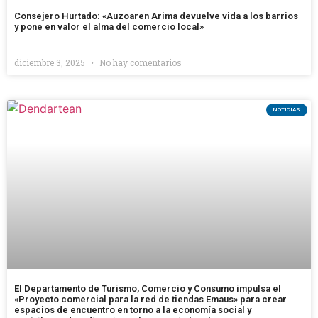
Consejero Hurtado: «Auzoaren Arima devuelve vida a los barrios
y pone en valor el alma del comercio local»
diciembre 3, 2025
No hay comentarios
NOTICIAS
El Departamento de Turismo, Comercio y Consumo impulsa el
«Proyecto comercial para la red de tiendas Emaus» para crear
espacios de encuentro en torno a la economía social y