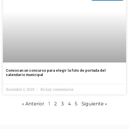
Convocan un concurso para elegir la foto de portada del
calendario municipal
diciembre 3, 2025
No hay comentarios
« Anterior
1
2
3
4
5
Siguiente »