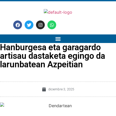
Hanburgesa eta garagardo
artisau dastaketa egingo da
larunbatean Azpeitian
diciembre 3, 2025