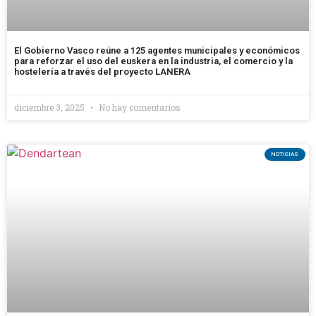
El Gobierno Vasco reúne a 125 agentes municipales y económicos
para reforzar el uso del euskera en la industria, el comercio y la
hostelería a través del proyecto LANERA
diciembre 3, 2025
No hay comentarios
NOTICIAS