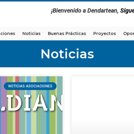
¡Bienvenido a Dendartean,
Sígu
aciones
Noticias
Buenas Prácticas
Proyectos
Opor
Noticias
NOTICIAS ASOCIACIONES