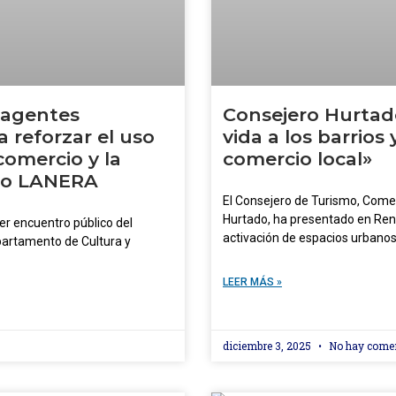
 agentes
Consejero Hurtad
 reforzar el uso
vida a los barrios
 comercio y la
comercio local»
cto LANERA
El Consejero de Turismo, Come
Hurtado, ha presentado en Rent
er encuentro público del
activación de espacios urbano
partamento de Cultura y
LEER MÁS »
diciembre 3, 2025
No hay come