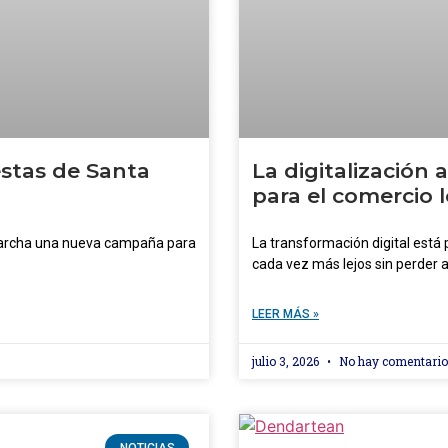
estas de Santa
La digitalización
para el comercio 
marcha una nueva campaña para
La transformación digital está
cada vez más lejos sin perder a
LEER MÁS »
julio 3, 2026
No hay comentari
NOTICIAS