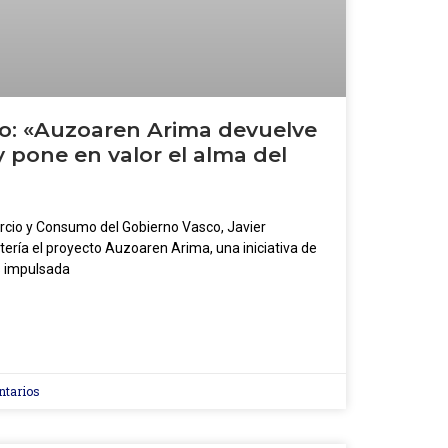
o: «Auzoaren Arima devuelve
 y pone en valor el alma del
rcio y Consumo del Gobierno Vasco, Javier
ería el proyecto Auzoaren Arima, una iniciativa de
s impulsada
ntarios