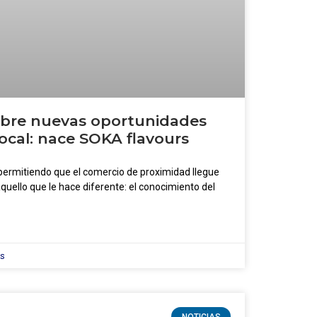
 abre nuevas oportunidades
local: nace SOKA flavours
 permitiendo que el comercio de proximidad llegue
quello que le hace diferente: el conocimiento del
os
NOTICIAS