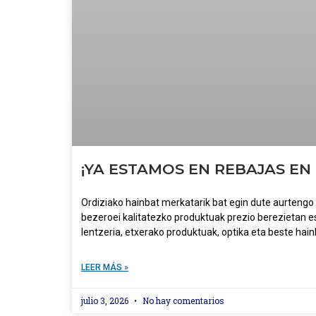
¡YA ESTAMOS EN REBAJAS EN
Ordiziako hainbat merkatarik bat egin dute aurtengo
bezeroei kalitatezko produktuak prezio berezietan e
lentzeria, etxerako produktuak, optika eta beste hai
LEER MÁS »
julio 3, 2026
No hay comentarios