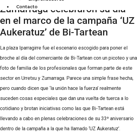
Zumarraga celebraron su día
Contacto
en el marco de la campaña ‘UZ
Aukeratuz’ de Bi-Tartean
La plaza Iparragirre fue el escenario escogido para poner el
broche al día del comerciante de Bi-Tartean con un picoteo y una
foto de familia de los profesionales que forman parte de este
sector en Urretxu y Zumarraga. Parece una simple frase hecha,
pero cuando dicen que ‘la unión hace la fuerza’ realmente
suceden cosas especiales que dan una vuelta de tuerca a lo
cotidiano y brotan iniciativas como las que Bi-Tartean está
llevando a cabo en plenas celebraciones de su 33º aniversario
dentro de la campaña a la que ha llamado ‘UZ Aukeratuz’.