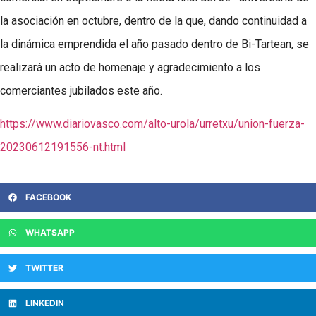
la asociación en octubre, dentro de la que, dando continuidad a
la dinámica emprendida el año pasado dentro de Bi-Tartean, se
realizará un acto de homenaje y agradecimiento a los
comerciantes jubilados este año.
https://www.diariovasco.com/alto-urola/urretxu/union-fuerza-
20230612191556-nt.html
FACEBOOK
WHATSAPP
TWITTER
LINKEDIN