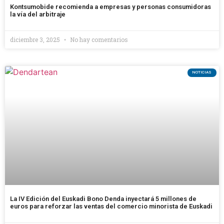
Kontsumobide recomienda a empresas y personas consumidoras
la vía del arbitraje
diciembre 3, 2025
No hay comentarios
NOTICIAS
La IV Edición del Euskadi Bono Denda inyectará 5 millones de
euros para reforzar las ventas del comercio minorista de Euskadi