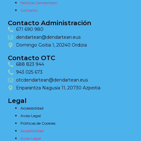
Noticias Dendartean
Contacto
Contacto Administración
671 690 980
dendartean@dendartean.eus
Domingo Goitia 1, 20240 Ordizia
Contacto OTC
688 823 944
943 025 673
otcdendartean@dendartean.eus
Enparantza Nagusia 11, 20730 Azpeitia
Legal
Accesibilidad
Aviso Legal
Politicas de Cookies
Accesibilidad
Aviso Legal