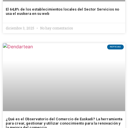
El 64,8% de los establecimientos locales del Sector Servicios no
usa el euskera en su web
diciembre 3, 2025
No hay comentarios
NOTICIAS
¿Qué es el Observatorio del Comercio de Euskadi? La herramienta
para crear, gestionar y utilizar conocimiento para la renovación y
la mejora del comercio