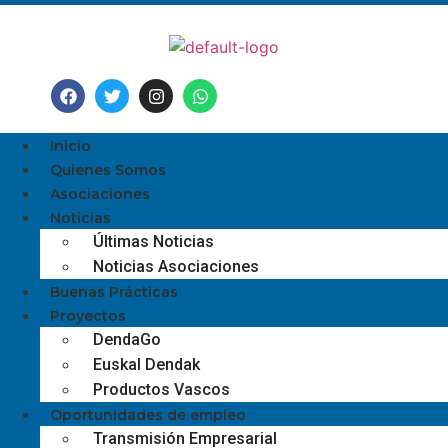
Inicio
Quienes Somos
Asociaciones
Noticias
Últimas Noticias
Noticias Asociaciones
Buenas Prácticas
Proyectos
DendaGo
Euskal Dendak
Productos Vascos
Oportunidades de empleo
Transmisión Empresarial