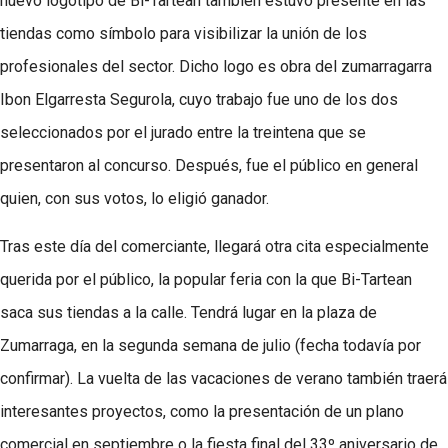
nuevo logotipo de Bi-Tartean también estuvo presente en las
tiendas como símbolo para visibilizar la unión de los
profesionales del sector. Dicho logo es obra del zumarragarra
Ibon Elgarresta Segurola, cuyo trabajo fue uno de los dos
seleccionados por el jurado entre la treintena que se
presentaron al concurso. Después, fue el público en general
quien, con sus votos, lo eligió ganador.
Tras este día del comerciante, llegará otra cita especialmente
querida por el público, la popular feria con la que Bi-Tartean
saca sus tiendas a la calle. Tendrá lugar en la plaza de
Zumarraga, en la segunda semana de julio (fecha todavía por
confirmar). La vuelta de las vacaciones de verano también traerá
interesantes proyectos, como la presentación de un plano
comercial en septiembre o la fiesta final del 33º aniversario de