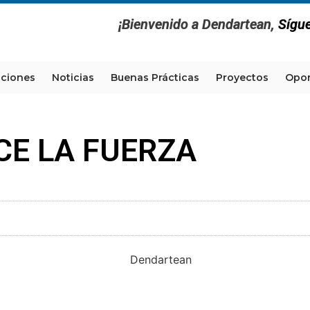
¡Bienvenido a Dendartean,
Sígu
aciones
Noticias
Buenas Prácticas
Proyectos
Opor
CE LA FUERZA