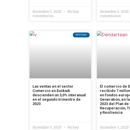
diciembre 3, 2025
No hay
diciembre 3, 2025
comentarios
comentarios
NOTICIAS
Las ventas en el sector
El comercio de E
Comercio en Euskadi
recibido 7 millo
descienden un 3,0% interanual
en fondos europ
en el segundo trimestre de
Generation, en l
2023
2023 del Plan de
Recuperación, T
y Resiliencia
diciembre 3, 2025
No hay
diciembre 3, 2025