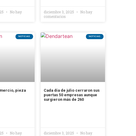
025
No hay
diciembre 3, 2025
No hay
comentarios
NOTICIAS
NOTICIAS
mercio, pieza
Cada día de julio cerraron sus
puertas 50 empresas aunque
surgieron más de 260
025
No hay
diciembre 3, 2025
No hay