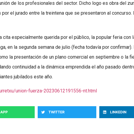
 unión de los profesionales del sector. Dicho logo es obra del zu
por el jurado entre la treintena que se presentaron al concurso.
a cita especialmente querida por el público, la popular feria con 
aga, en la segunda semana de julio (fecha todavía por confirmar)
mo la presentación de un plano comercial en septiembre o la fies
 dando continuidad a la dinámica emprendida el año pasado dentro
antes jubilados este año.
/urretxu/union-fuerza-20230612191556-nt.html
APP
TWITTER
LINKEDIN