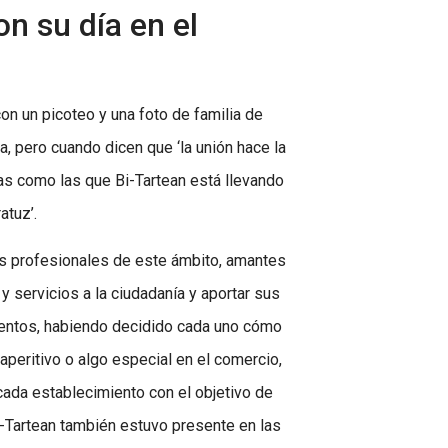
n su día en el
on un picoteo y una foto de familia de
, pero cuando dicen que ‘la unión hace la
vas como las que Bi-Tartean está llevando
atuz’.
 los profesionales de este ámbito, amantes
y servicios a la ciudadanía y aportar sus
imientos, habiendo decidido cada uno cómo
 aperitivo o algo especial en el comercio,
cada establecimiento con el objetivo de
i-Tartean también estuvo presente en las