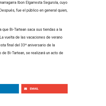
marragarra Ibon Elgarresta Segurola, cuyo
 Después, fue el público en general quien,
la que Bi-Tartean saca sus tiendas a la
. La vuelta de las vacaciones de verano
ta final del 33º aniversario de la
 de Bi-Tartean, se realizará un acto de
EMAIL