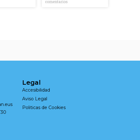
comentarios
Legal
Accesibilidad
Aviso Legal
n.eus
Politicas de Cookies
730