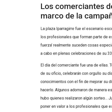
Los comerciantes de
marco de la campañ
La plaza Iparragirre fue el escenario esc
los profesionales que forman parte de es
fuerza’ realmente suceden cosas especial
a cabo en plenas celebraciones de su 33º
El día del comerciante fue una de ellas. 
de su oficio, celebrarán con orgullo su d
conocimientos con el fin de mejorar su d
hacerlo. Algunos adornaron de manera espe
hubo quienes realizaron algún sorteo… Ju
poner en valor a los profesionales que e