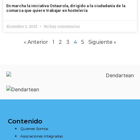
En marcha la iniciativa Ostaurola, dirigido a la ciudadanía de la
comarca que quiere trabajar en hostelería
diciembre 3, 2025
No hay comentarios
« Anterior
1
2
3
4
5
Siguiente »
Contenido
Quienes Somos
Asociaciones integradas