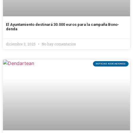
El Ayuntamiento destinará 30.000 euros para la campaña Bono-
denda
diciembre 3, 2025
No hay comentarios
NOTICIAS ASOCIACIONES