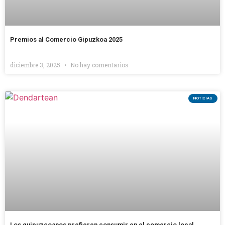
Premios al Comercio Gipuzkoa 2025
diciembre 3, 2025
No hay comentarios
NOTICIAS
Los guipuzcoanos prefieren consumir en el comercio local