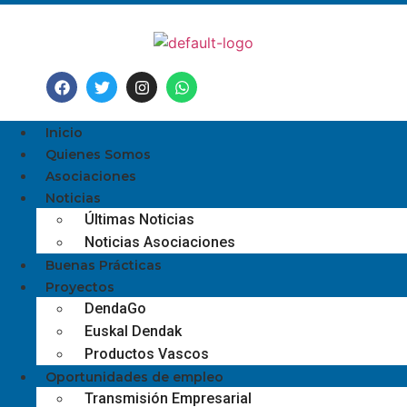
Inicio
Quienes Somos
Asociaciones
Noticias
Últimas Noticias
Noticias Asociaciones
Buenas Prácticas
Proyectos
DendaGo
Euskal Dendak
Productos Vascos
Oportunidades de empleo
Transmisión Empresarial