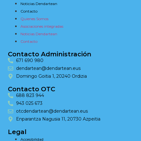
Noticias Dendartean
Contacto
Quienes Somos
Asociaciones integradas
Noticias Dendartean
Contacto
Contacto Administración
671 690 980
dendartean@dendartean.eus
Domingo Goitia 1, 20240 Ordizia
Contacto OTC
688 823 944
943 025 673
otcdendartean@dendartean.eus
Enparantza Nagusia 11, 20730 Azpeitia
Legal
Accesibilidad