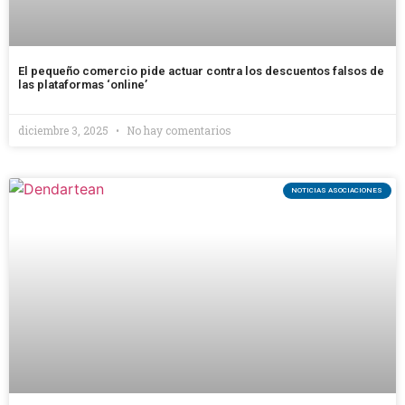
El pequeño comercio pide actuar contra los descuentos falsos de
las plataformas ‘online’
diciembre 3, 2025
No hay comentarios
NOTICIAS ASOCIACIONES