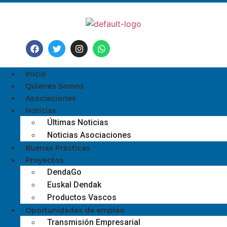
Inicio
Quienes Somos
Asociaciones
Noticias
Últimas Noticias
Noticias Asociaciones
Buenas Prácticas
Proyectos
DendaGo
Euskal Dendak
Productos Vascos
Oportunidades de empleo
Transmisión Empresarial