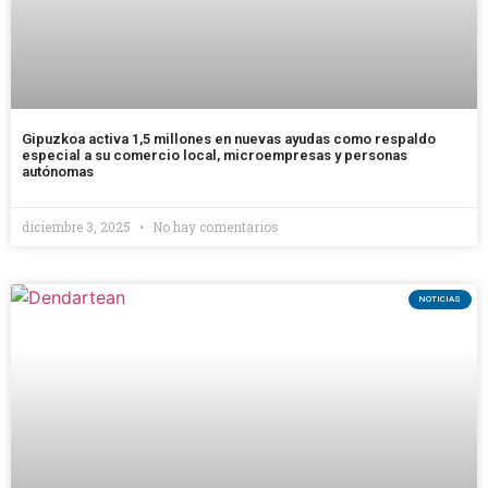
Gipuzkoa activa 1,5 millones en nuevas ayudas como respaldo
especial a su comercio local, microempresas y personas
autónomas
diciembre 3, 2025
No hay comentarios
NOTICIAS