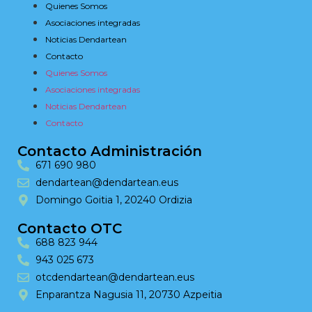
Quienes Somos
Asociaciones integradas
Noticias Dendartean
Contacto
Quienes Somos
Asociaciones integradas
Noticias Dendartean
Contacto
Contacto Administración
671 690 980
dendartean@dendartean.eus
Domingo Goitia 1, 20240 Ordizia
Contacto OTC
688 823 944
943 025 673
otcdendartean@dendartean.eus
Enparantza Nagusia 11, 20730 Azpeitia