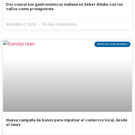
Dos concursos gastronómicos mañana en Seber Altube con los
callos como protagonista
diciembre 3, 2025
No hay comentarios
NOTICIAS ASOCIACIONES
Nueva campaña de bonos para impulsar el comercio local, desde
el lunes