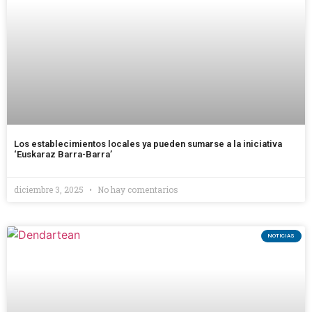
Los establecimientos locales ya pueden sumarse a la iniciativa
‘Euskaraz Barra-Barra’
diciembre 3, 2025
No hay comentarios
NOTICIAS