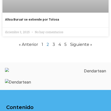
Altxa Burua! se extiende por Tolosa
diciembre 3, 2025
No hay comentarios
« Anterior
1
2
3
4
5
Siguiente »
Contenido