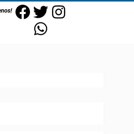
enos!