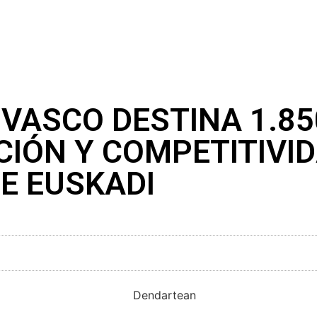
 VASCO DESTINA 1.85
CIÓN Y COMPETITIVI
E EUSKADI