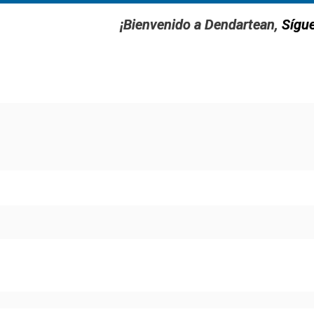
¡Bienvenido a Dendartean,
Sígu