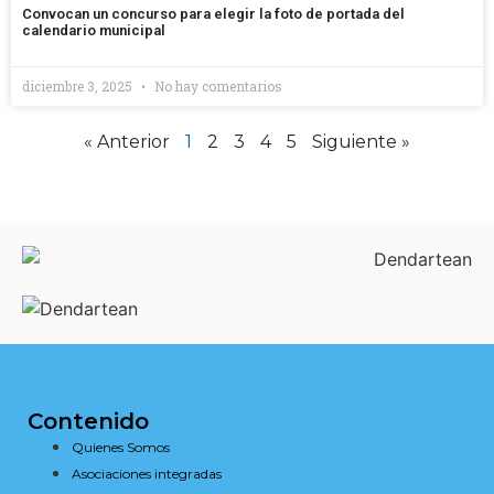
Convocan un concurso para elegir la foto de portada del
calendario municipal
diciembre 3, 2025
No hay comentarios
« Anterior
1
2
3
4
5
Siguiente »
Contenido
Quienes Somos
Asociaciones integradas