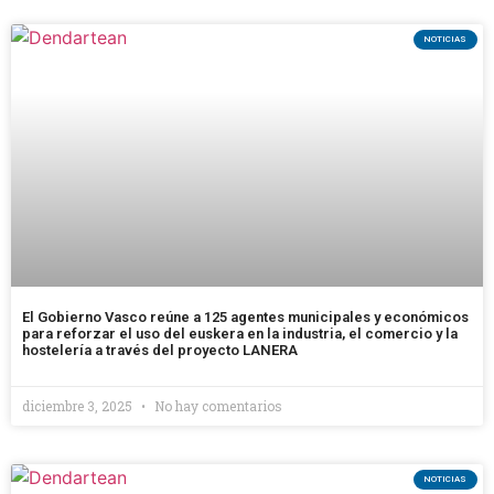
NOTICIAS
El Gobierno Vasco reúne a 125 agentes municipales y económicos
para reforzar el uso del euskera en la industria, el comercio y la
hostelería a través del proyecto LANERA
diciembre 3, 2025
No hay comentarios
NOTICIAS