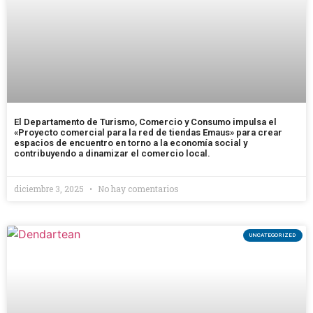
El Departamento de Turismo, Comercio y Consumo impulsa el
«Proyecto comercial para la red de tiendas Emaus» para crear
espacios de encuentro en torno a la economía social y
contribuyendo a dinamizar el comercio local.
diciembre 3, 2025
No hay comentarios
UNCATEGORIZED