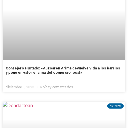
Consejero Hurtado: «Auzoaren Arima devuelve vida a los barrios
y pone en valor el alma del comercio local»
diciembre 3, 2025
No hay comentarios
NOTICIAS