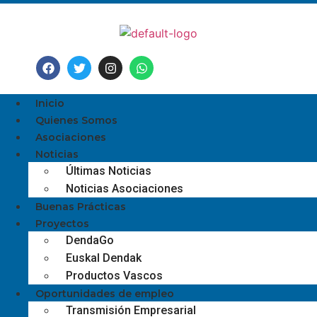
Inicio
Quienes Somos
Asociaciones
Noticias
Últimas Noticias
Noticias Asociaciones
Buenas Prácticas
Proyectos
DendaGo
Euskal Dendak
Productos Vascos
Oportunidades de empleo
Transmisión Empresarial