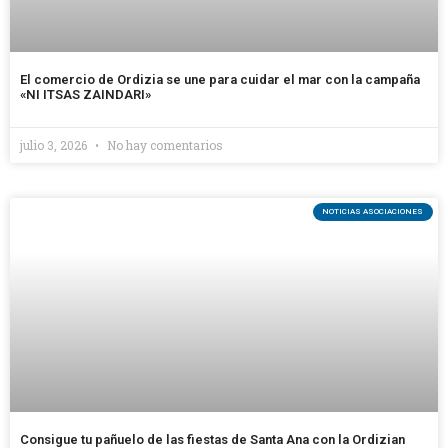
El comercio de Ordizia se une para cuidar el mar con la campaña
«NI ITSAS ZAINDARI»
julio 3, 2026
No hay comentarios
NOTICIAS ASOCIACIONES
Consigue tu pañuelo de las fiestas de Santa Ana con la Ordizian