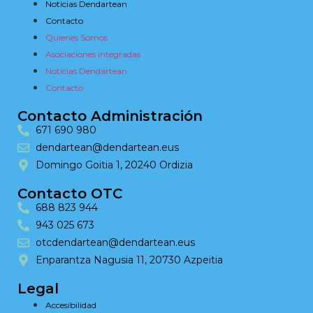
Noticias Dendartean
Contacto
Quienes Somos
Asociaciones integradas
Noticias Dendartean
Contacto
Contacto Administración
671 690 980
dendartean@dendartean.eus
Domingo Goitia 1, 20240 Ordizia
Contacto OTC
688 823 944
943 025 673
otcdendartean@dendartean.eus
Enparantza Nagusia 11, 20730 Azpeitia
Legal
Accesibilidad