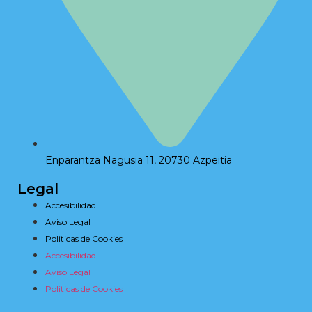
Enparantza Nagusia 11, 20730 Azpeitia
Legal
Accesibilidad
Aviso Legal
Politicas de Cookies
Accesibilidad
Aviso Legal
Politicas de Cookies