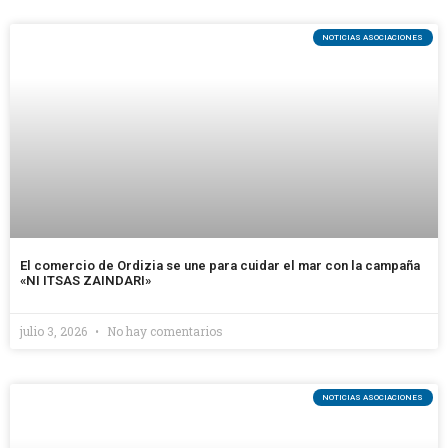
NOTICIAS ASOCIACIONES
El comercio de Ordizia se une para cuidar el mar con la campaña
«NI ITSAS ZAINDARI»
julio 3, 2026
No hay comentarios
NOTICIAS ASOCIACIONES