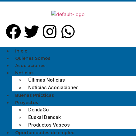
Inicio
Quienes Somos
Asociaciones
Noticias
Últimas Noticias
Noticias Asociaciones
Buenas Prácticas
Proyectos
DendaGo
Euskal Dendak
Productos Vascos
Oportunidades de empleo