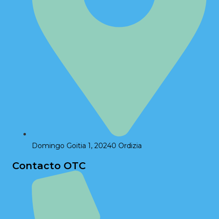
Domingo Goitia 1, 20240 Ordizia
Contacto OTC