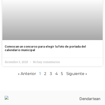
Convocan un concurso para elegir la foto de portada del
calendario municipal
diciembre 3, 2025
No hay comentarios
« Anterior
1
2
3
4
5
Siguiente »