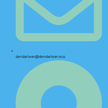
dendartean@dendartean.eus