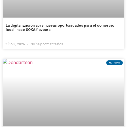
La digitalización abre nuevas oportunidades para el comercio
local: nace SOKA flavours
julio 3, 2026
No hay comentarios
NOTICIAS