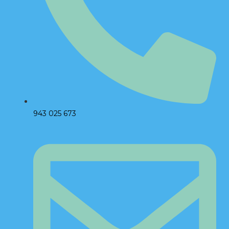
943 025 673