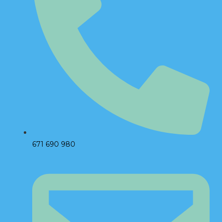
671 690 980