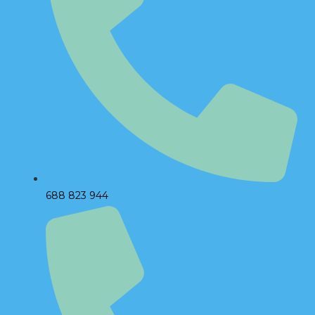
688 823 944