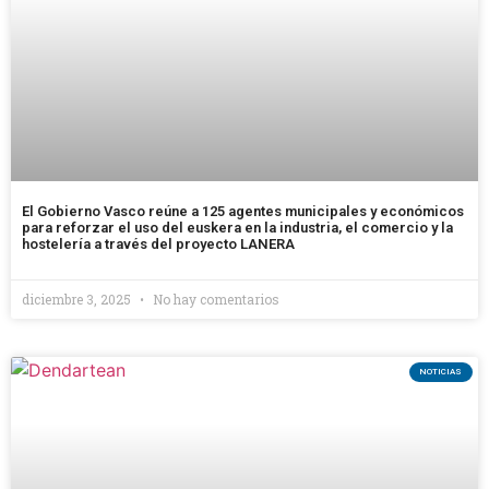
El Gobierno Vasco reúne a 125 agentes municipales y económicos
para reforzar el uso del euskera en la industria, el comercio y la
hostelería a través del proyecto LANERA
diciembre 3, 2025
No hay comentarios
NOTICIAS