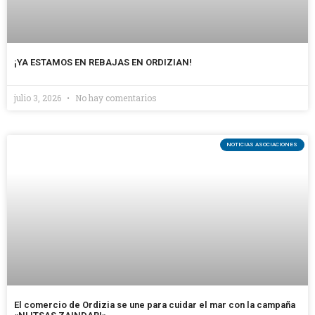
¡YA ESTAMOS EN REBAJAS EN ORDIZIAN!
julio 3, 2026
No hay comentarios
NOTICIAS ASOCIACIONES
El comercio de Ordizia se une para cuidar el mar con la campaña