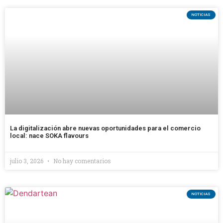
NOTICIAS
La digitalización abre nuevas oportunidades para el comercio
local: nace SOKA flavours
julio 3, 2026
No hay comentarios
NOTICIAS