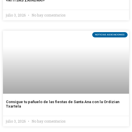
«NI ITSAS ZAINDARI»
julio 3, 2026
No hay comentarios
NOTICIAS ASOCIACIONES
Consigue tu pañuelo de las fiestas de Santa Ana con la Ordizian
Txartela
julio 3, 2026
No hay comentarios