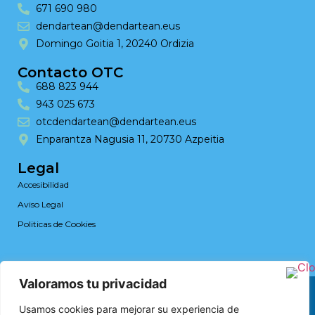
671 690 980
dendartean@dendartean.eus
Domingo Goitia 1, 20240 Ordizia
Contacto OTC
688 823 944
943 025 673
otcdendartean@dendartean.eus
Enparantza Nagusia 11, 20730 Azpeitia
Legal
Accesibilidad
Aviso Legal
Politicas de Cookies
Valoramos tu privacidad
Web design by RK Solutions
Usamos cookies para mejorar su experiencia de