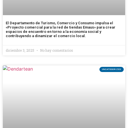
El Departamento de Turismo, Comercio y Consumo impulsa el
«Proyecto comercial para la red de tiendas Emaus» para crear
espacios de encuentro en torno a la economía social y
contribuyendo a dinamizar el comercio local.
diciembre 3, 2025
No hay comentarios
UNCATEGORIZED