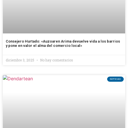
Consejero Hurtado: «Auzoaren Arima devuelve vida a los barrios
y pone en valor el alma del comercio local»
diciembre 3, 2025
No hay comentarios
NOTICIAS