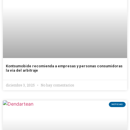
Kontsumobide recomienda a empresas y personas consumidoras
la vía del arbitraje
diciembre 3, 2025
No hay comentarios
NOTICIAS