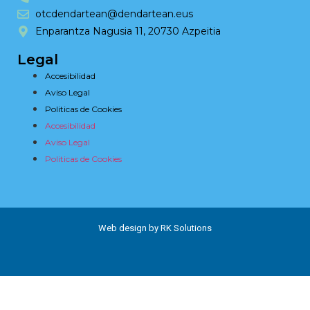
otcdendartean@dendartean.eus
Enparantza Nagusia 11, 20730 Azpeitia
Legal
Accesibilidad
Aviso Legal
Politicas de Cookies
Accesibilidad
Aviso Legal
Politicas de Cookies
Web design by RK Solutions