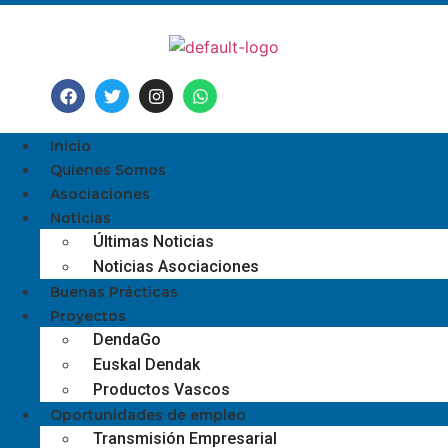
Inicio
Quienes Somos
Asociaciones
Noticias
Últimas Noticias
Noticias Asociaciones
Buenas Prácticas
Proyectos
DendaGo
Euskal Dendak
Productos Vascos
Oportunidades de empleo
Transmisión Empresarial