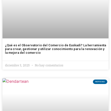
¿Qué es el Observatorio del Comercio de Euskadi? La herramienta
para crear, gestionar y utilizar conocimiento para la renovación y
la mejora del comercio
diciembre 3, 2025
No hay comentarios
NOTICIAS