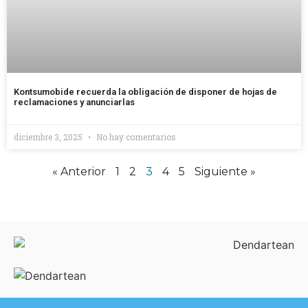
Kontsumobide recuerda la obligación de disponer de hojas de
reclamaciones y anunciarlas
diciembre 3, 2025
No hay comentarios
« Anterior
1
2
3
4
5
Siguiente »