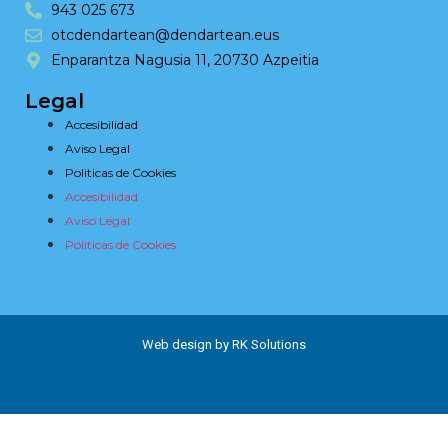
943 025 673
otcdendartean@dendartean.eus
Enparantza Nagusia 11, 20730 Azpeitia
Legal
Accesibilidad
Aviso Legal
Politicas de Cookies
Accesibilidad
Aviso Legal
Politicas de Cookies
Web design by RK Solutions