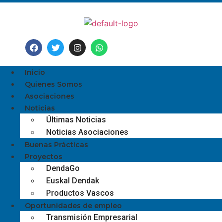
Inicio
Quienes Somos
Asociaciones
Noticias
Últimas Noticias
Noticias Asociaciones
Buenas Prácticas
Proyectos
DendaGo
Euskal Dendak
Productos Vascos
Oportunidades de empleo
Transmisión Empresarial