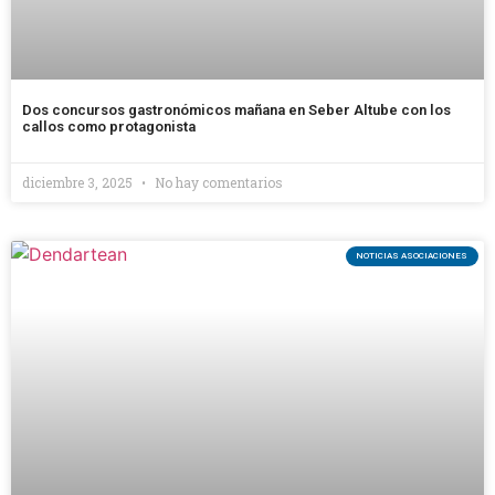
Dos concursos gastronómicos mañana en Seber Altube con los
callos como protagonista
diciembre 3, 2025
No hay comentarios
NOTICIAS ASOCIACIONES