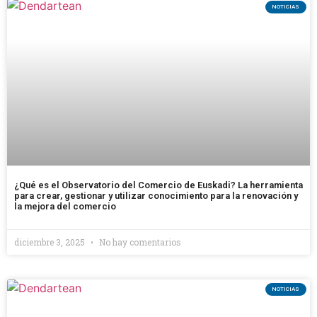
NOTICIAS
¿Qué es el Observatorio del Comercio de Euskadi? La herramienta
para crear, gestionar y utilizar conocimiento para la renovación y
la mejora del comercio
diciembre 3, 2025
No hay comentarios
NOTICIAS