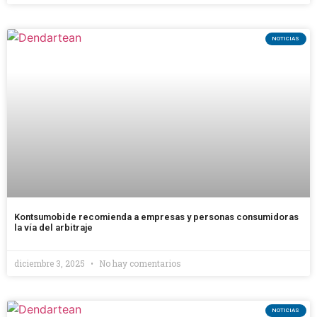
NOTICIAS
Kontsumobide recomienda a empresas y personas consumidoras
la vía del arbitraje
diciembre 3, 2025
No hay comentarios
NOTICIAS