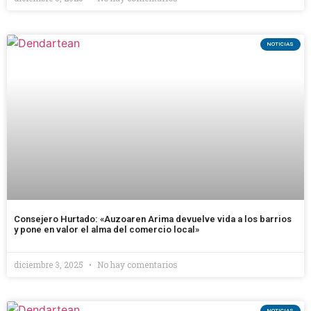
NOTICIAS
Consejero Hurtado: «Auzoaren Arima devuelve vida a los barrios
y pone en valor el alma del comercio local»
diciembre 3, 2025
No hay comentarios
NOTICIAS