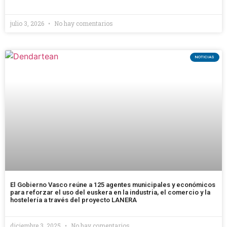
julio 3, 2026
No hay comentarios
NOTICIAS
El Gobierno Vasco reúne a 125 agentes municipales y económicos
para reforzar el uso del euskera en la industria, el comercio y la
hostelería a través del proyecto LANERA
diciembre 3, 2025
No hay comentarios