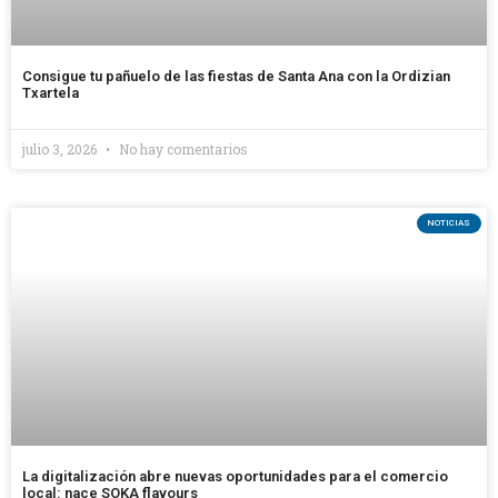
Consigue tu pañuelo de las fiestas de Santa Ana con la Ordizian
Txartela
julio 3, 2026
No hay comentarios
NOTICIAS
La digitalización abre nuevas oportunidades para el comercio
local: nace SOKA flavours