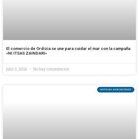
El comercio de Ordizia se une para cuidar el mar con la campaña
«NI ITSAS ZAINDARI»
julio 3, 2026
No hay comentarios
NOTICIAS ASOCIACIONES