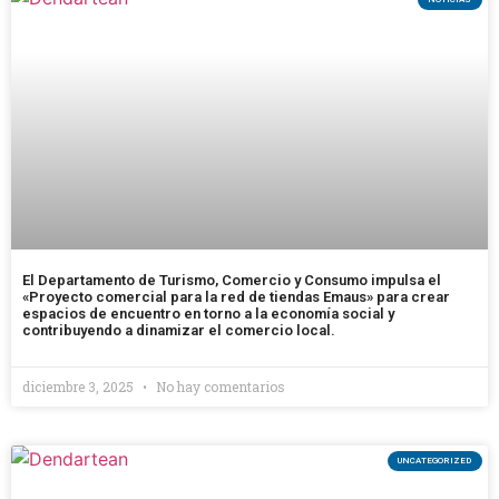
El Departamento de Turismo, Comercio y Consumo impulsa el
«Proyecto comercial para la red de tiendas Emaus» para crear
espacios de encuentro en torno a la economía social y
contribuyendo a dinamizar el comercio local.
diciembre 3, 2025
No hay comentarios
UNCATEGORIZED