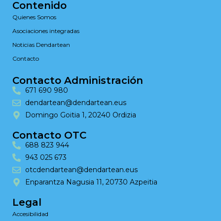
Contenido
Quienes Somos
Asociaciones integradas
Noticias Dendartean
Contacto
Contacto Administración
671 690 980
dendartean@dendartean.eus
Domingo Goitia 1, 20240 Ordizia
Contacto OTC
688 823 944
943 025 673
otcdendartean@dendartean.eus
Enparantza Nagusia 11, 20730 Azpeitia
Legal
Accesibilidad