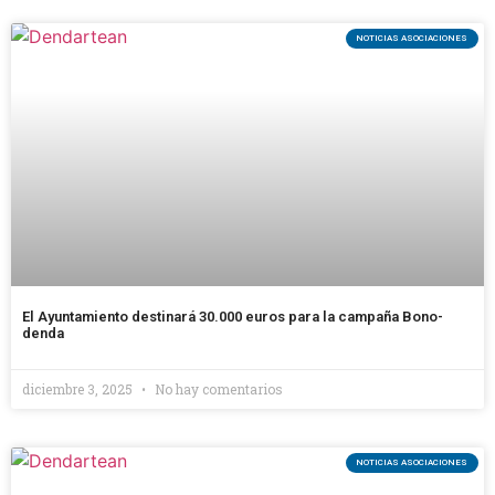
NOTICIAS ASOCIACIONES
El Ayuntamiento destinará 30.000 euros para la campaña Bono-
denda
diciembre 3, 2025
No hay comentarios
NOTICIAS ASOCIACIONES