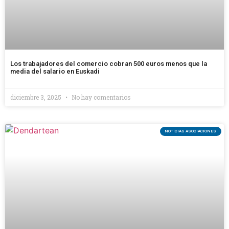
Los trabajadores del comercio cobran 500 euros menos que la
media del salario en Euskadi
diciembre 3, 2025
No hay comentarios
NOTICIAS ASOCIACIONES