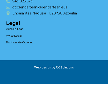
943 025 673
otcdendartean@dendartean.eus
Enparantza Nagusia 11, 20730 Azpeitia
Legal
Accesibilidad
Aviso Legal
Politicas de Cookies
Web design by RK Solutions