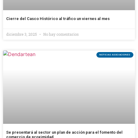
Cierre del Casco Histórico al tráfico un viernes al mes
diciembre 3, 2025
No hay comentarios
NOTICIAS ASOCIACIONES
Se presentará al sector un plan de acción para el fomento del
comercio de proximidad