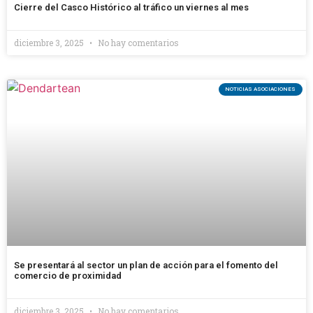
Cierre del Casco Histórico al tráfico un viernes al mes
diciembre 3, 2025
No hay comentarios
NOTICIAS ASOCIACIONES
Se presentará al sector un plan de acción para el fomento del
comercio de proximidad
diciembre 3, 2025
No hay comentarios