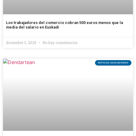
Los trabajadores del comercio cobran 500 euros menos que la
media del salario en Euskadi
diciembre 3, 2025
No hay comentarios
NOTICIAS ASOCIACIONES