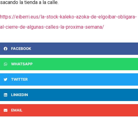
sacando la tienda a la calle.
https://eiberri.eus/la-stock-kaleko-azoka-de-elgoibar-obligara-
al-cierre-de-algunas-calles-la-proxima-semana/
FACEBOOK
WHATSAPP
TWITTER
LINKEDIN
EMAIL