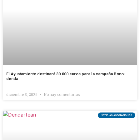
El Ayuntamiento destinará 30.000 euros para la campaña Bono-
denda
diciembre 3, 2025
No hay comentarios
NOTICIAS ASOCIACIONES