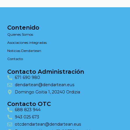
Contenido
Quienes Somos
Asociaciones integradas
Noticias Dendartean
Contacto
Contacto Administración
671 690 980
dendartean@dendartean.eus
Domingo Goitia 1, 20240 Ordizia
Contacto OTC
688 823 944
943 025 673
otcdendartean@dendartean.eus