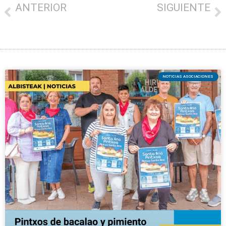
ANTERIOR
SIGUIENTE
La comarca busca las claves para un exitoso traspaso de negocio
La IV Edición del Euskadi Bono Denda inyectará 5 millones de euros para reforzar las ventas del comercio minorista de Euskadi
NOTICIAS ASOCIACIONES