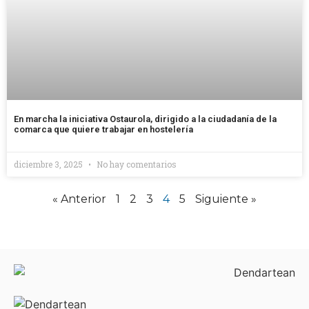
En marcha la iniciativa Ostaurola, dirigido a la ciudadanía de la
comarca que quiere trabajar en hostelería
diciembre 3, 2025
No hay comentarios
« Anterior
1
2
3
4
5
Siguiente »