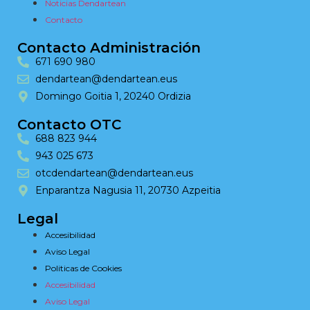
Noticias Dendartean
Contacto
Contacto Administración
671 690 980
dendartean@dendartean.eus
Domingo Goitia 1, 20240 Ordizia
Contacto OTC
688 823 944
943 025 673
otcdendartean@dendartean.eus
Enparantza Nagusia 11, 20730 Azpeitia
Legal
Accesibilidad
Aviso Legal
Politicas de Cookies
Accesibilidad
Aviso Legal