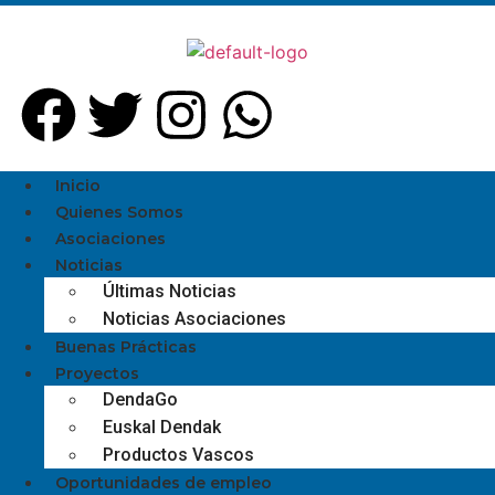
Inicio
Quienes Somos
Asociaciones
Noticias
Últimas Noticias
Noticias Asociaciones
Buenas Prácticas
Proyectos
DendaGo
Euskal Dendak
Productos Vascos
Oportunidades de empleo