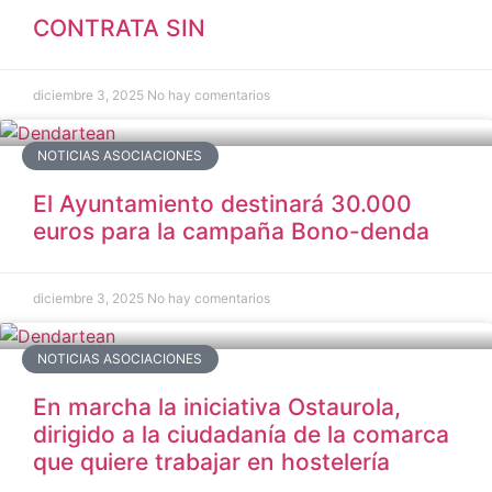
CONTRATA SIN
diciembre 3, 2025
No hay comentarios
NOTICIAS ASOCIACIONES
El Ayuntamiento destinará 30.000
euros para la campaña Bono-denda
diciembre 3, 2025
No hay comentarios
NOTICIAS ASOCIACIONES
En marcha la iniciativa Ostaurola,
dirigido a la ciudadanía de la comarca
que quiere trabajar en hostelería