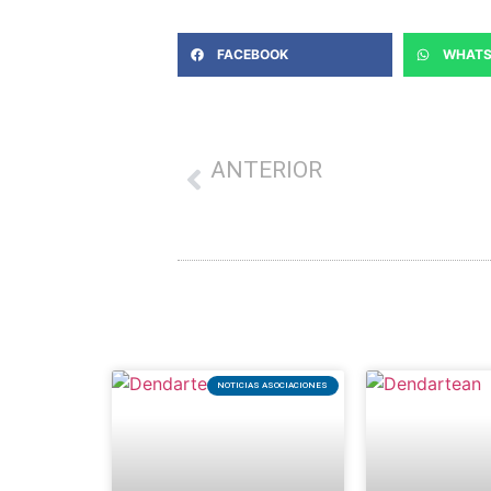
FACEBOOK
WHATS
ANTERIOR
El 64,8% de los establecimientos locales del Sect
NOTICIAS ASOCIACIONES