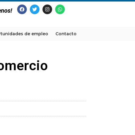
enos!
tunidades de empleo
Contacto
comercio