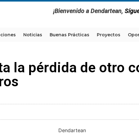
¡Bienvenido a Dendartean,
Sígu
aciones
Noticias
Buenas Prácticas
Proyectos
Opor
a la pérdida de otro 
ros