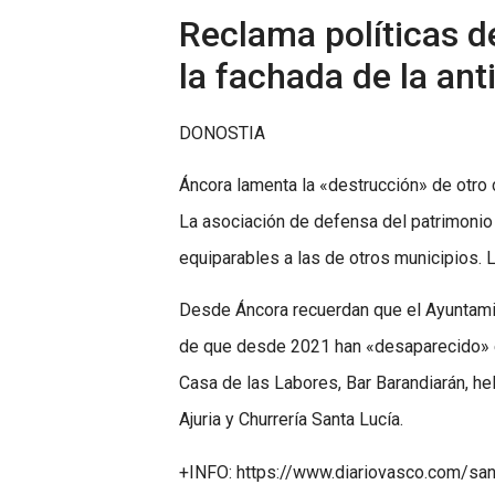
Reclama políticas d
la fachada de la ant
DONOSTIA
Áncora lamenta la «destrucción» de otro c
La asociación de defensa del patrimonio 
equiparables a las de otros municipios.
Desde Áncora recuerdan que el Ayuntamie
de que desde 2021 han «desaparecido» es
Casa de las Labores, Bar Barandiarán, he
Ajuria y Churrería Santa Lucía.
+INFO: https://www.diariovasco.com/sa