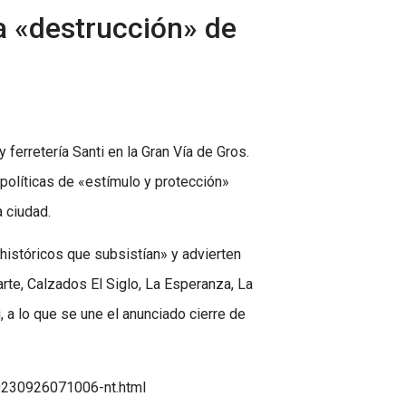
la «destrucción» de
 ferretería Santi en la Gran Vía de Gros.
 políticas de «estímulo y protección»
 ciudad.
istóricos que subsistían» y advierten
te, Calzados El Siglo, La Esperanza, La
 a lo que se une el anunciado cierre de
20230926071006-nt.html