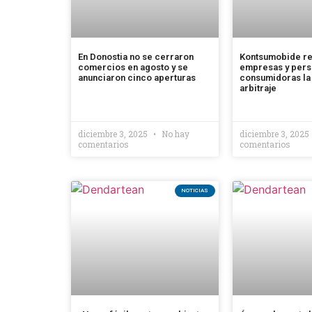
En Donostia no se cerraron
Kontsumobide r
comercios en agosto y se
empresas y per
anunciaron cinco aperturas
consumidoras la 
arbitraje
diciembre 3, 2025
No hay
diciembre 3, 2025
comentarios
comentarios
NOTICIAS