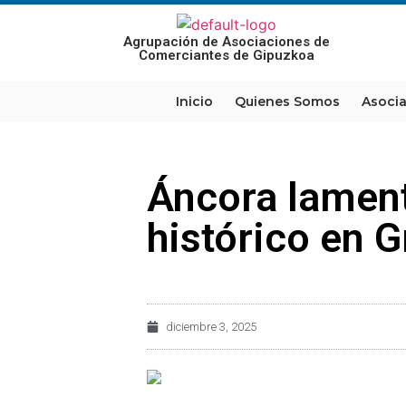
Agrupación de Asociaciones de
Comerciantes de Gipuzkoa
Inicio
Quienes Somos
Asoci
Áncora lament
histórico en G
diciembre 3, 2025