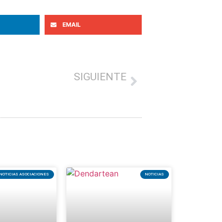
EMAIL
SIGUIENTE
tener abierto un comercio en un pueblo pequeño»
NOTICIAS ASOCIACIONES
NOTICIAS