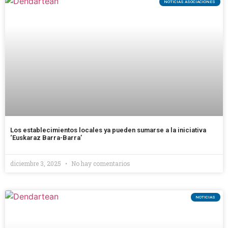
NOTICIAS ASOCIACIONES
Los establecimientos locales ya pueden sumarse a la iniciativa
‘Euskaraz Barra-Barra’
diciembre 3, 2025
No hay comentarios
NOTICIAS