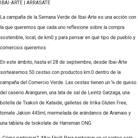
IBAI-ARTE | ARRASATE
La campaña de la Semana Verde de Ibai-Arte es una acción con
la que queremos que cada uno reflexione sobre la compra
sostenible, local, de km0 y para pensar en qué tipo de pueblo y
comercios queremos.
En este ámbito, hasta el 28 de septiembre, desde Ibai-Arte
sortearemos 50 cestas con productos km.0 dentro de la
campaña del Comercio Verde. Las cestas tienen un ¼ de queso
del caserio Aranguren, una lata de sal de Leintz Gatzaga, una
botella de Txakoli de Kataide, galletas de Irrika Gluten Free,
tomate Jakion 445ml, mermelada de arándanos de Aramaio y
una tableta de txokolate de Harreman ONG.
¿Cómo participar? ¡Muy fácil! Para participar en el sorteo solo