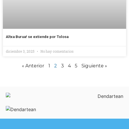
Altxa Burua! se extiende por Tolosa
diciembre 3, 2025
No hay comentarios
« Anterior
1
2
3
4
5
Siguiente »