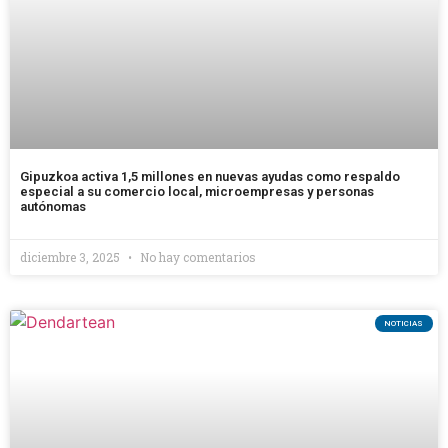
Gipuzkoa activa 1,5 millones en nuevas ayudas como respaldo
especial a su comercio local, microempresas y personas
autónomas
diciembre 3, 2025
No hay comentarios
NOTICIAS