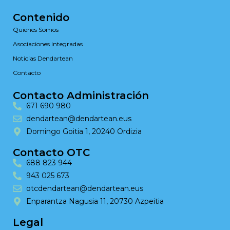
Contenido
Quienes Somos
Asociaciones integradas
Noticias Dendartean
Contacto
Contacto Administración
671 690 980
dendartean@dendartean.eus
Domingo Goitia 1, 20240 Ordizia
Contacto OTC
688 823 944
943 025 673
otcdendartean@dendartean.eus
Enparantza Nagusia 11, 20730 Azpeitia
Legal