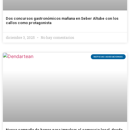
Dos concursos gastronómicos mañana en Seber Altube con los
callos como protagonista
diciembre 3, 2025
No hay comentarios
NOTICIAS ASOCIACIONES
Nueva campaña de bonos para impulsar el comercio local, desde