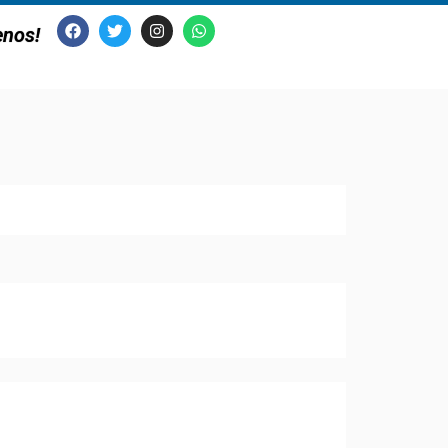
enos!