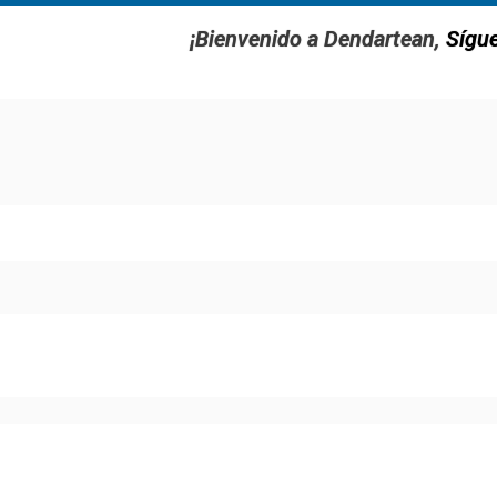
¡Bienvenido a Dendartean,
Sígu