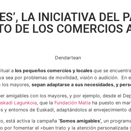
’, LA INICIATIVA DEL 
TO DE LOS COMERCIOS 
tual a
los pequeños comercios y locales
que se encuentra
ya sea por problemas de movilidad, visión o audición. En 
a los mayores,
sepan adaptarse a sus necesidades, y perso
r amigables con los mayores, y por ejemplo, desde el Dep
uskadi Lagunkoia
, que la
Fundación Matia
ha puesto en marc
os y entornos de Euskadi, adaptándolos al envejecimiento d
io, está activa la campaña
‘Somos amigables’,
un programa
 por fomentar el «buen trato y la atención personalizada 