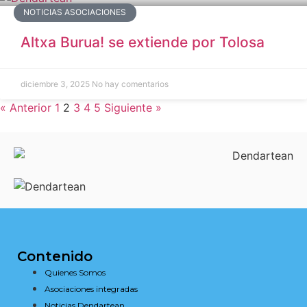
NOTICIAS ASOCIACIONES
Altxa Burua! se extiende por Tolosa
diciembre 3, 2025
No hay comentarios
« Anterior
1
2
3
4
5
Siguiente »
Contenido
Quienes Somos
Asociaciones integradas
Noticias Dendartean