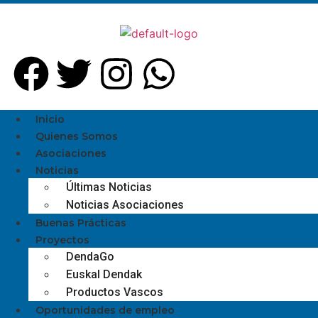
Inicio
Quienes Somos
Asociaciones
Noticias
Últimas Noticias
Noticias Asociaciones
Buenas Prácticas
Proyectos
DendaGo
Euskal Dendak
Productos Vascos
Oportunidades de empleo