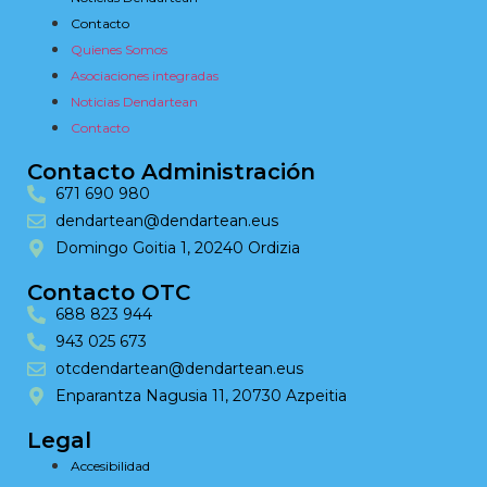
Contacto
Quienes Somos
Asociaciones integradas
Noticias Dendartean
Contacto
Contacto Administración
671 690 980
dendartean@dendartean.eus
Domingo Goitia 1, 20240 Ordizia
Contacto OTC
688 823 944
943 025 673
otcdendartean@dendartean.eus
Enparantza Nagusia 11, 20730 Azpeitia
Legal
Accesibilidad