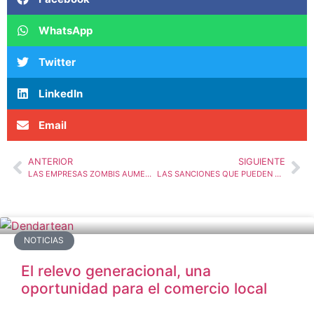
WhatsApp
Twitter
LinkedIn
Email
ANTERIOR
SIGUIENTE
LAS EMPRESAS ZOMBIS AUMENTAN EN EUSKADI UN 6,1%, EL TRIPLE QUE EN TODA ESPAÑA
LAS SANCIONES QUE PUEDEN SUFRIR LOS AUTÓNOMOS SI NO PRESENTAN LA RENTA EN JUNIO
NOTICIAS
El relevo generacional, una
oportunidad para el comercio local