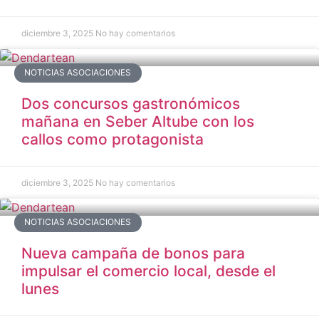
diciembre 3, 2025
No hay comentarios
NOTICIAS ASOCIACIONES
Dos concursos gastronómicos
mañana en Seber Altube con los
callos como protagonista
diciembre 3, 2025
No hay comentarios
NOTICIAS ASOCIACIONES
Nueva campaña de bonos para
impulsar el comercio local, desde el
lunes