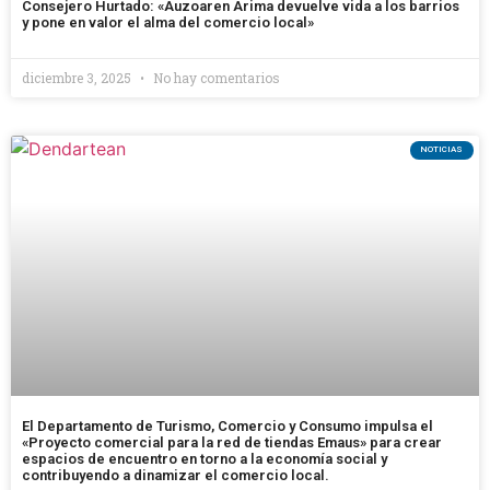
Consejero Hurtado: «Auzoaren Arima devuelve vida a los barrios
y pone en valor el alma del comercio local»
diciembre 3, 2025
No hay comentarios
NOTICIAS
El Departamento de Turismo, Comercio y Consumo impulsa el
«Proyecto comercial para la red de tiendas Emaus» para crear
espacios de encuentro en torno a la economía social y
contribuyendo a dinamizar el comercio local.