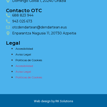
Domingo Goitia 1, 20240 Ordizia
Contacto OTC
688 823 944
943 025 673
otcdendartean@dendartean.eus
Enparantza Nagusia 11, 20730 Azpeitia
Legal
Accesibilidad
Aviso Legal
Politicas de Cookies
Accesibilidad
Aviso Legal
Politicas de Cookies
Web design by RK Solutions