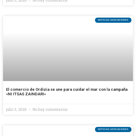
NOTICIAS ASOCIACIONES
El comercio de Ordizia se une para cuidar el mar con la campaña
«NI ITSAS ZAINDARI»
julio 3, 2026
No hay comentarios
NOTICIAS ASOCIACIONES