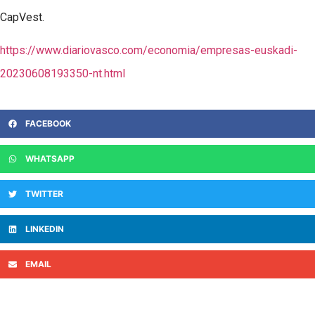
CapVest.
https://www.diariovasco.com/economia/empresas-euskadi-
20230608193350-nt.html
FACEBOOK
WHATSAPP
TWITTER
LINKEDIN
EMAIL