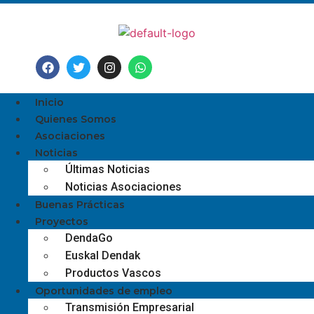
Inicio
Quienes Somos
Asociaciones
Noticias
Últimas Noticias
Noticias Asociaciones
Buenas Prácticas
Proyectos
DendaGo
Euskal Dendak
Productos Vascos
Oportunidades de empleo
Transmisión Empresarial