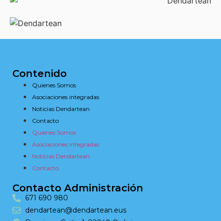
Contenido
Quienes Somos
Asociaciones integradas
Noticias Dendartean
Contacto
Quienes Somos
Asociaciones integradas
Noticias Dendartean
Contacto
Contacto Administración
671 690 980
dendartean@dendartean.eus