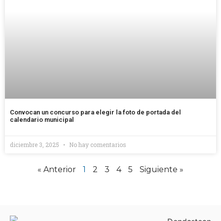
Convocan un concurso para elegir la foto de portada del
calendario municipal
diciembre 3, 2025
No hay comentarios
« Anterior
1
2
3
4
5
Siguiente »