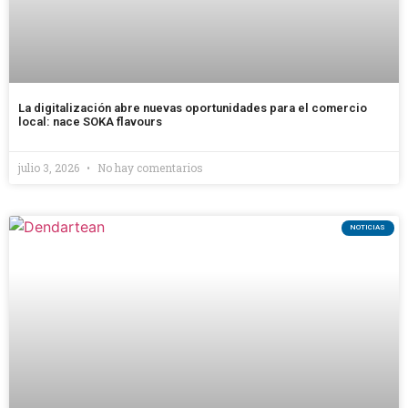
La digitalización abre nuevas oportunidades para el comercio
local: nace SOKA flavours
julio 3, 2026
No hay comentarios
NOTICIAS