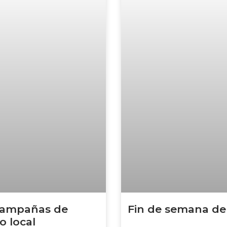
 campañas de
Fin de semana de 
 local