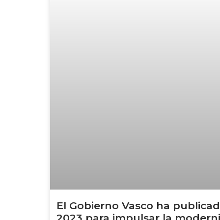
El Gobierno Vasco ha publica
2023 para impulsar la moderni