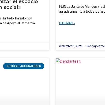
izar el espacio
 social»
IRUN La Junta de Mandos y la 
agradecimiento a todos los neg
 Hurtado, ha sido hoy
a de Apoyo al Comercio.
LEER MÁS »
diciembre 3, 2025
No hay come
NOTICIAS ASOCIACIONES