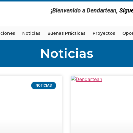
¡Bienvenido a Dendartean,
Sígu
aciones
Noticias
Buenas Prácticas
Proyectos
Opor
Noticias
NOTICIAS