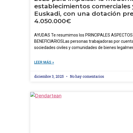
establecimientos comerciales y
Euskadi, con una dotación pr
4.050.000€
AYUDAS Te resumimos los PRINCIPALES ASPECTOS de
BENEFICIARIOSLas personas trabajadoras por cuenta
sociedades civiles y comunidades de bienes legalme
LEER MÁS »
diciembre 3, 2025
No hay comentarios