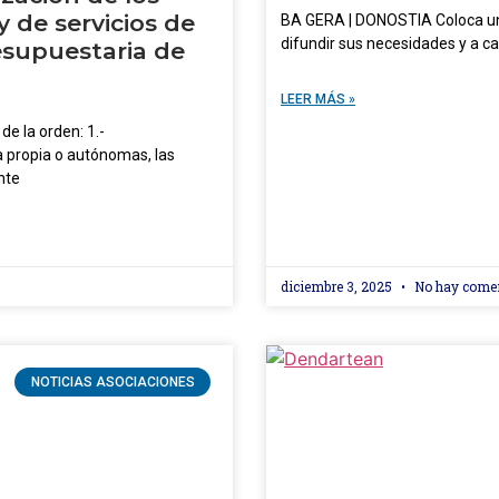
 de servicios de
BA GERA | DONOSTIA Coloca un 
difundir sus necesidades y a ca
esupuestaria de
LEER MÁS »
 la orden: 1.-
 propia o autónomas, las
nte
diciembre 3, 2025
No hay come
NOTICIAS ASOCIACIONES