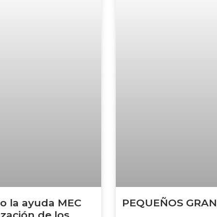
do la ayuda MEC
PEQUEÑOS GRAN
zación de los