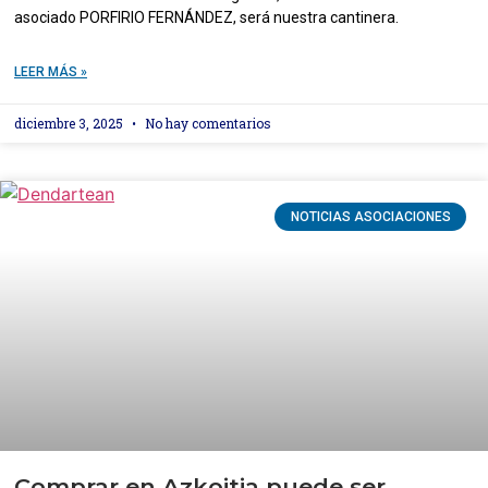
asociado PORFIRIO FERNÁNDEZ, será nuestra cantinera.
LEER MÁS »
diciembre 3, 2025
No hay comentarios
NOTICIAS ASOCIACIONES
Comprar en Azkoitia puede ser