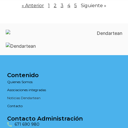
« Anterior
1
2
3
4
5
Siguiente »
Contenido
Quienes Somos
Asociaciones integradas
Noticias Dendartean
Contacto
Contacto Administración
671 690 980