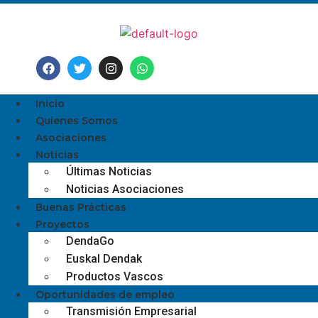
Inicio
Quienes Somos
Asociaciones
Noticias
Últimas Noticias
Noticias Asociaciones
Buenas Prácticas
Proyectos
DendaGo
Euskal Dendak
Productos Vascos
Oportunidades de empleo
Transmisión Empresarial