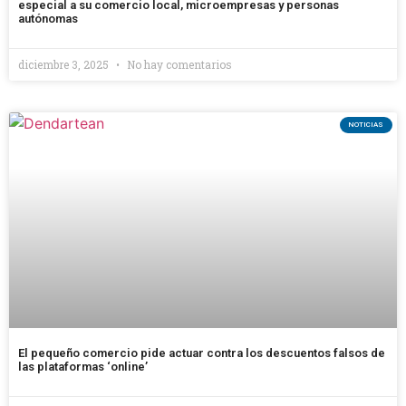
especial a su comercio local, microempresas y personas
autónomas
diciembre 3, 2025
No hay comentarios
NOTICIAS
El pequeño comercio pide actuar contra los descuentos falsos de
las plataformas ‘online’