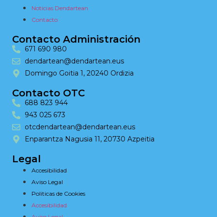
Noticias Dendartean
Contacto
Contacto Administración
671 690 980
dendartean@dendartean.eus
Domingo Goitia 1, 20240 Ordizia
Contacto OTC
688 823 944
943 025 673
otcdendartean@dendartean.eus
Enparantza Nagusia 11, 20730 Azpeitia
Legal
Accesibilidad
Aviso Legal
Politicas de Cookies
Accesibilidad
Aviso Legal