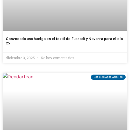
Convocada una huelga en el textil de Euskadi y Navarra para el día
25
diciembre 3, 2025
No hay comentarios
NOTICIAS ASOCIACIONES