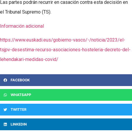
Las partes podrán recurrir en casación contra esta decisión en
el Tribunal Supremo (TS).
Información adicional
https://www.euskadi.eus/gobierno-vasco/-/noticia/2023/el-
tsjpv-desestima-recurso-asociaciones-hosteleria-decreto-del-
lehendakari-medidas-covid/
FACEBOOK
WHATSAPP
TWITTER
LINKEDIN