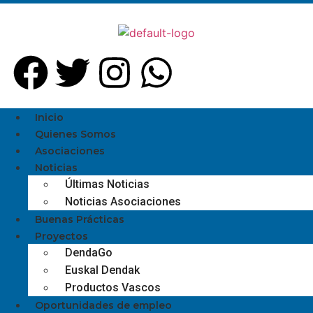
Inicio
Quienes Somos
Asociaciones
Noticias
Últimas Noticias
Noticias Asociaciones
Buenas Prácticas
Proyectos
DendaGo
Euskal Dendak
Productos Vascos
Oportunidades de empleo