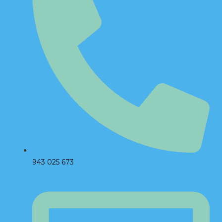
943 025 673