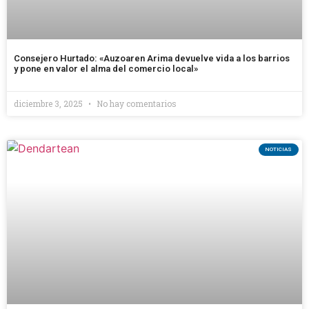
Consejero Hurtado: «Auzoaren Arima devuelve vida a los barrios
y pone en valor el alma del comercio local»
diciembre 3, 2025
No hay comentarios
NOTICIAS