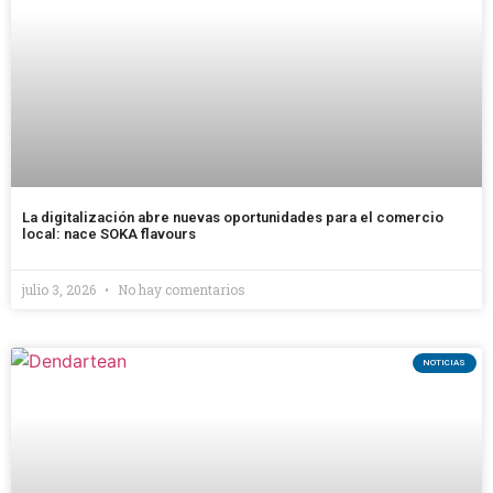
La digitalización abre nuevas oportunidades para el comercio
local: nace SOKA flavours
julio 3, 2026
No hay comentarios
NOTICIAS