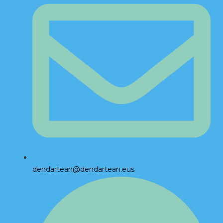
dendartean@dendartean.eus