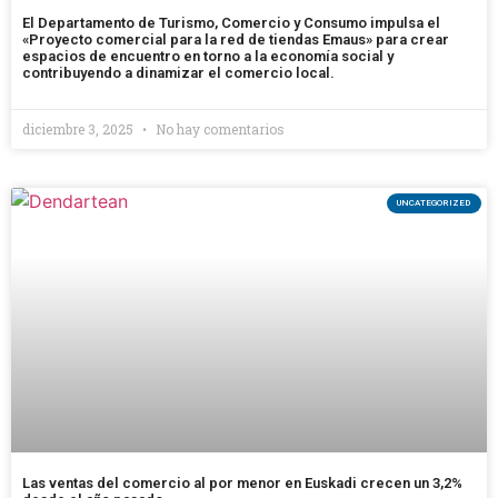
El Departamento de Turismo, Comercio y Consumo impulsa el
«Proyecto comercial para la red de tiendas Emaus» para crear
espacios de encuentro en torno a la economía social y
contribuyendo a dinamizar el comercio local.
diciembre 3, 2025
No hay comentarios
UNCATEGORIZED
Las ventas del comercio al por menor en Euskadi crecen un 3,2%