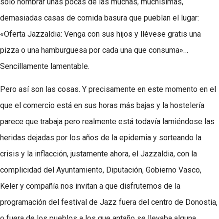
solo nombrar unas pocas de las muchas, muchísimas,
demasiadas casas de comida basura que pueblan el lugar:
«Oferta Jazzaldia: Venga con sus hijos y llévese gratis una
pizza o una hamburguesa por cada una que consuma»…
Sencillamente lamentable.
Pero así son las cosas. Y precisamente en este momento en el
que el comercio está en sus horas más bajas y la hostelería
parece que trabaja pero realmente está todavía lamiéndose las
heridas dejadas por los años de la epidemia y sorteando la
crisis y la inflacción, justamente ahora, el Jazzaldia, con la
complicidad del Ayuntamiento, Diputación, Gobierno Vasco,
Keler y compañía nos invitan a que disfrutemos de la
programación del festival de Jazz fuera del centro de Donostia,
o fuera de los pueblos a los que antaño se llevaba alguna