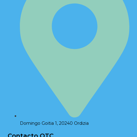
Domingo Goitia 1, 20240 Ordizia
Contacto OTC