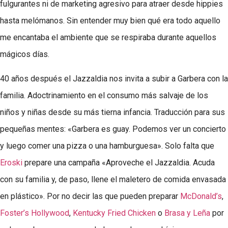
fulgurantes ni de marketing agresivo para atraer desde hippies
hasta melómanos. Sin entender muy bien qué era todo aquello
me encantaba el ambiente que se respiraba durante aquellos
mágicos días.
40 años después el Jazzaldia nos invita a subir a Garbera con la
familia. Adoctrinamiento en el consumo más salvaje de los
niños y niñas desde su más tierna infancia. Traducción para sus
pequeñas mentes: «Garbera es guay. Podemos ver un concierto
y luego comer una pizza o una hamburguesa». Solo falta que
Eroski
prepare una campaña «Aproveche el Jazzaldia. Acuda
con su familia y, de paso, llene el maletero de comida envasada
en plástico». Por no decir las que pueden preparar
McDonald’s
,
Foster’s Hollywood
,
Kentucky Fried Chicken
o
Brasa y Leña
por