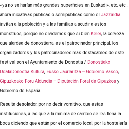
«ya no se harían más grandes superficies en Euskadi», etc, etc…
ahora iniciativas públicas o semipúblicas como el
Jazzaldia
invitan a la población y a las familias a acudir a estos
monstruos, porque no olvidemos que si bien
Keler
, la cerveza
que alardea de donostiarra, es el patrocinador principal, los
organizadores y los patrocinadores más destacables de este
festival son el Ayuntamiento de Donostia /
Donostiako
Udala
Donostia Kultura
,
Eusko Jaurlaritza – Gobierno Vasco
,
Gipuzkoako Foru Aldundia – Diputación Foral de Gipuzkoa
y
Gobierno de España.
Resulta desolador, por no decir vomitivo, que estas
instituciones, a las que a la mínima de cambio se les llena la
boca diciendo que están por el comercio local, por la hostelería