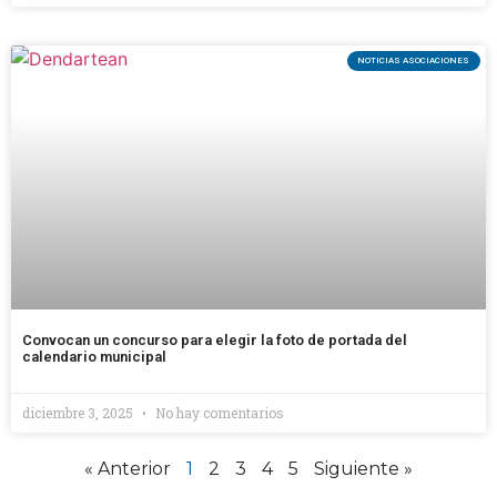
NOTICIAS ASOCIACIONES
Convocan un concurso para elegir la foto de portada del
calendario municipal
diciembre 3, 2025
No hay comentarios
« Anterior
1
2
3
4
5
Siguiente »