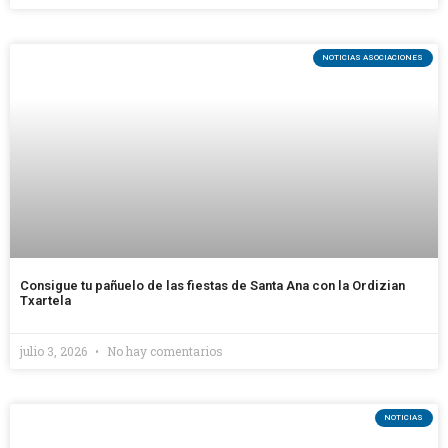
NOTICIAS ASOCIACIONES
Consigue tu pañuelo de las fiestas de Santa Ana con la Ordizian
Txartela
julio 3, 2026
No hay comentarios
NOTICIAS