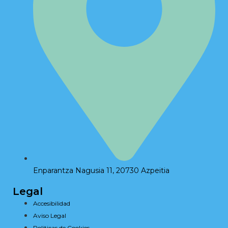
Enparantza Nagusia 11, 20730 Azpeitia
Legal
Accesibilidad
Aviso Legal
Politicas de Cookies