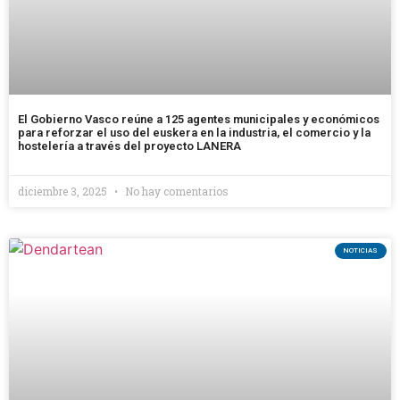
El Gobierno Vasco reúne a 125 agentes municipales y económicos
para reforzar el uso del euskera en la industria, el comercio y la
hostelería a través del proyecto LANERA
diciembre 3, 2025
No hay comentarios
NOTICIAS