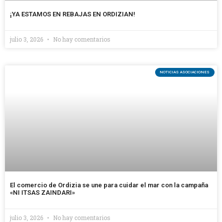
¡YA ESTAMOS EN REBAJAS EN ORDIZIAN!
julio 3, 2026
No hay comentarios
NOTICIAS ASOCIACIONES
El comercio de Ordizia se une para cuidar el mar con la campaña
«NI ITSAS ZAINDARI»
julio 3, 2026
No hay comentarios