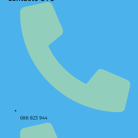
688 823 944