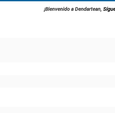
¡Bienvenido a Dendartean,
Sígu