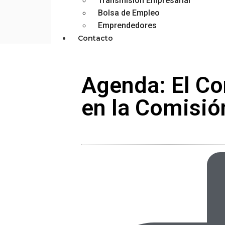
Transmisión Empresarial
Bolsa de Empleo
Emprendedores
Contacto
Agenda: El Co
en la Comisi