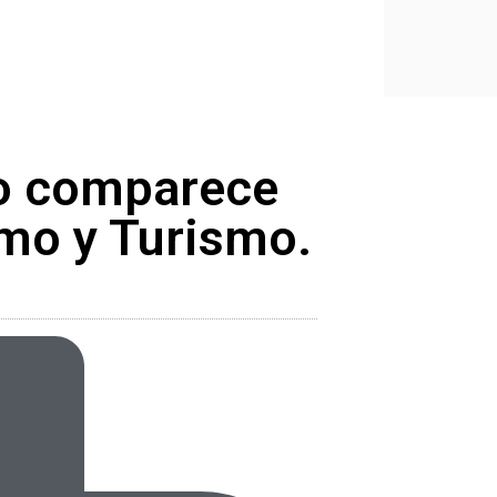
do comparece
mo y Turismo.