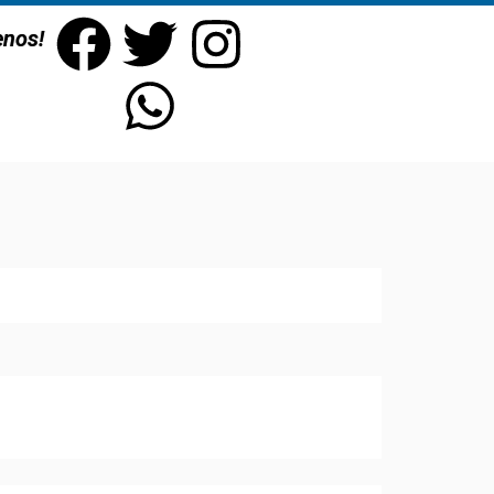
enos!