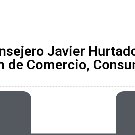
nsejero Javier Hurta
ón de Comercio, Consu