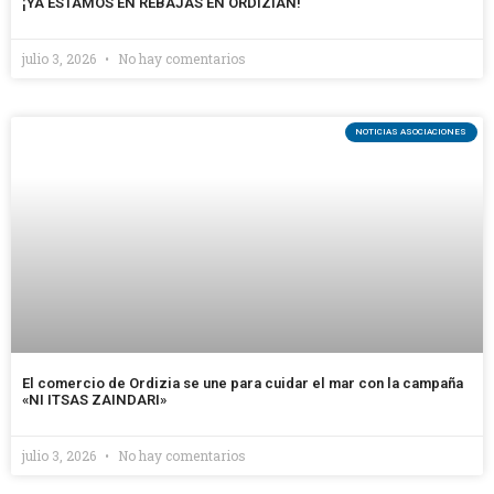
¡YA ESTAMOS EN REBAJAS EN ORDIZIAN!
julio 3, 2026
No hay comentarios
NOTICIAS ASOCIACIONES
El comercio de Ordizia se une para cuidar el mar con la campaña
«NI ITSAS ZAINDARI»
julio 3, 2026
No hay comentarios