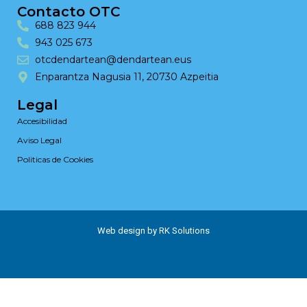
Contacto OTC
688 823 944
943 025 673
otcdendartean@dendartean.eus
Enparantza Nagusia 11, 20730 Azpeitia
Legal
Accesibilidad
Aviso Legal
Politicas de Cookies
Web design by RK Solutions