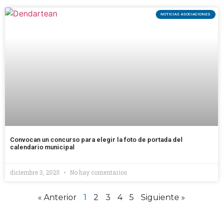
NOTICIAS ASOCIACIONES
Convocan un concurso para elegir la foto de portada del
calendario municipal
diciembre 3, 2025
No hay comentarios
« Anterior
1
2
3
4
5
Siguiente »