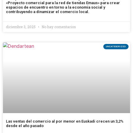
«Proyecto comercial para la red de tiendas Emaus» para crear
espacios de encuentro en torno a la economía social y
contribuyendo a dinamizar el comercio local.
diciembre 3, 2025
No hay comentarios
UNCATEGORIZED
Las ventas del comercio al por menor en Euskadi crecen un 3,2%
desde el año pasado