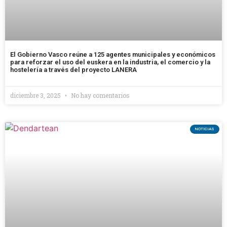
El Gobierno Vasco reúne a 125 agentes municipales y económicos
para reforzar el uso del euskera en la industria, el comercio y la
hostelería a través del proyecto LANERA
diciembre 3, 2025
No hay comentarios
NOTICIAS