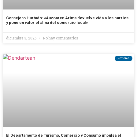
Consejero Hurtado: «Auzoaren Arima devuelve vida a los barrios
y pone en valor el alma del comercio local»
diciembre 3, 2025
No hay comentarios
NOTICIAS
El Departamento de Turismo, Comercio y Consumo impulsa el