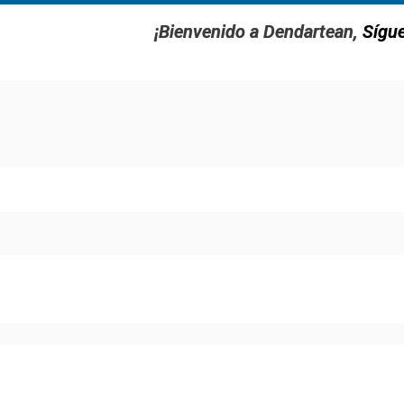
¡Bienvenido a Dendartean,
Sígu