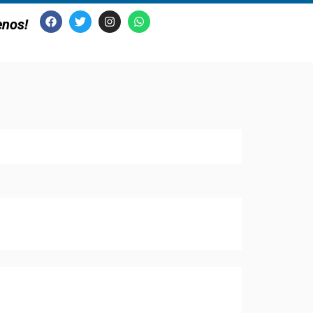
enos!