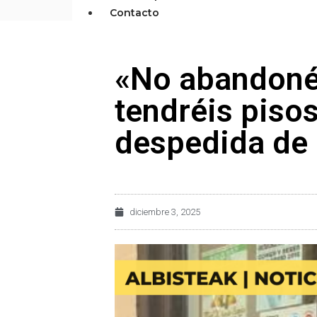
Contacto
«No abandonéi
tendréis pisos
despedida de
diciembre 3, 2025