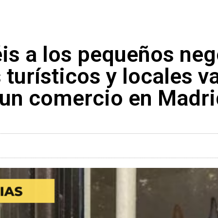
s a los pequeños neg
 turísticos y locales va
 un comercio en Madri