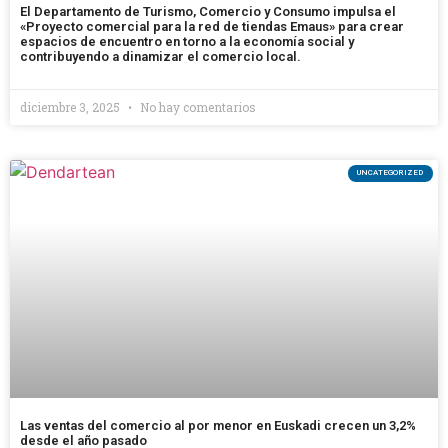
El Departamento de Turismo, Comercio y Consumo impulsa el
«Proyecto comercial para la red de tiendas Emaus» para crear
espacios de encuentro en torno a la economía social y
contribuyendo a dinamizar el comercio local.
diciembre 3, 2025
No hay comentarios
UNCATEGORIZED
Las ventas del comercio al por menor en Euskadi crecen un 3,2%
desde el año pasado