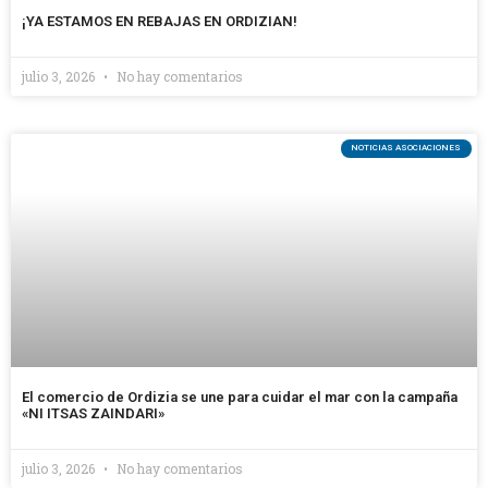
¡YA ESTAMOS EN REBAJAS EN ORDIZIAN!
julio 3, 2026
No hay comentarios
NOTICIAS ASOCIACIONES
El comercio de Ordizia se une para cuidar el mar con la campaña
«NI ITSAS ZAINDARI»
julio 3, 2026
No hay comentarios