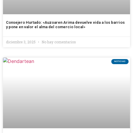
Consejero Hurtado: «Auzoaren Arima devuelve vida a los barrios
y pone en valor el alma del comercio local»
diciembre 3, 2025
No hay comentarios
NOTICIAS