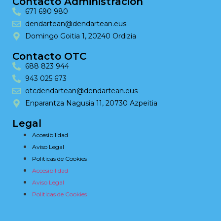
Contacto Administración
671 690 980
dendartean@dendartean.eus
Domingo Goitia 1, 20240 Ordizia
Contacto OTC
688 823 944
943 025 673
otcdendartean@dendartean.eus
Enparantza Nagusia 11, 20730 Azpeitia
Legal
Accesibilidad
Aviso Legal
Politicas de Cookies
Accesibilidad
Aviso Legal
Politicas de Cookies