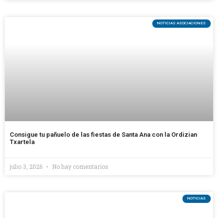
NOTICIAS ASOCIACIONES
Consigue tu pañuelo de las fiestas de Santa Ana con la Ordizian
Txartela
julio 3, 2026
No hay comentarios
NOTICIAS