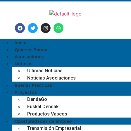
Inicio
Quienes Somos
Asociaciones
Noticias
Últimas Noticias
Noticias Asociaciones
Buenas Prácticas
Proyectos
DendaGo
Euskal Dendak
Productos Vascos
Oportunidades de empleo
Transmisión Empresarial