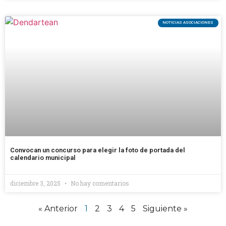
NOTICIAS ASOCIACIONES
Convocan un concurso para elegir la foto de portada del
calendario municipal
diciembre 3, 2025
No hay comentarios
« Anterior
1
2
3
4
5
Siguiente »