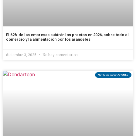
El 62% de las empresas subirán los precios en 2026, sobre todo el
comercio y la alimentación por los aranceles
diciembre 3, 2025
No hay comentarios
NOTICIAS ASOCIACIONES