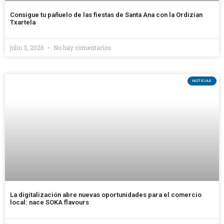
Consigue tu pañuelo de las fiestas de Santa Ana con la Ordizian
Txartela
julio 3, 2026
No hay comentarios
NOTICIAS
La digitalización abre nuevas oportunidades para el comercio
local: nace SOKA flavours