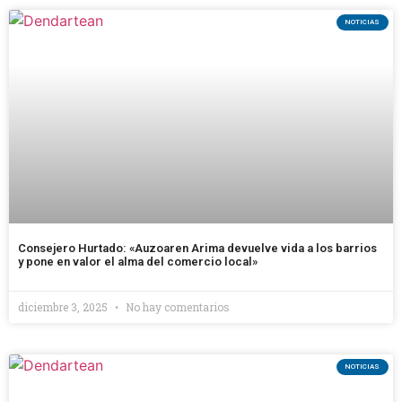
NOTICIAS
Consejero Hurtado: «Auzoaren Arima devuelve vida a los barrios
y pone en valor el alma del comercio local»
diciembre 3, 2025
No hay comentarios
NOTICIAS