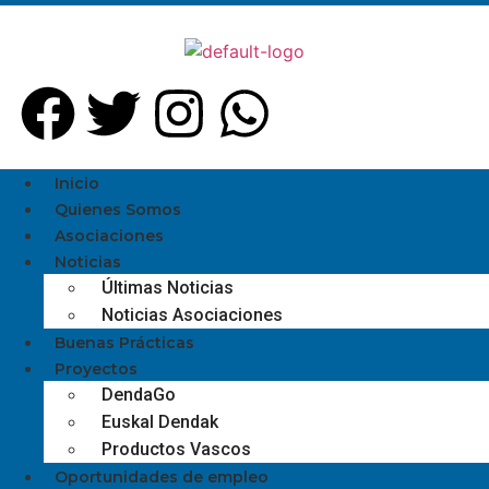
Inicio
Quienes Somos
Asociaciones
Noticias
Últimas Noticias
Noticias Asociaciones
Buenas Prácticas
Proyectos
DendaGo
Euskal Dendak
Productos Vascos
Oportunidades de empleo