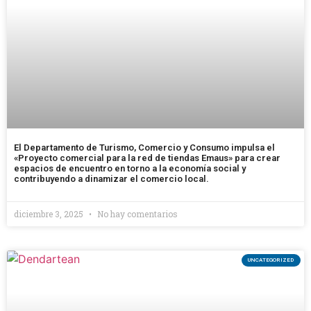
El Departamento de Turismo, Comercio y Consumo impulsa el
«Proyecto comercial para la red de tiendas Emaus» para crear
espacios de encuentro en torno a la economía social y
contribuyendo a dinamizar el comercio local.
diciembre 3, 2025
No hay comentarios
UNCATEGORIZED