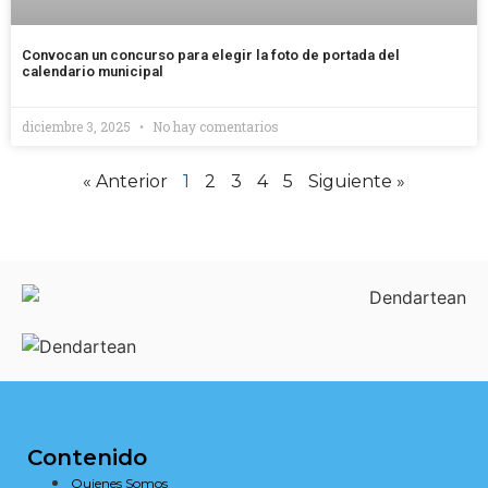
Convocan un concurso para elegir la foto de portada del
calendario municipal
diciembre 3, 2025
No hay comentarios
« Anterior
1
2
3
4
5
Siguiente »
Contenido
Quienes Somos