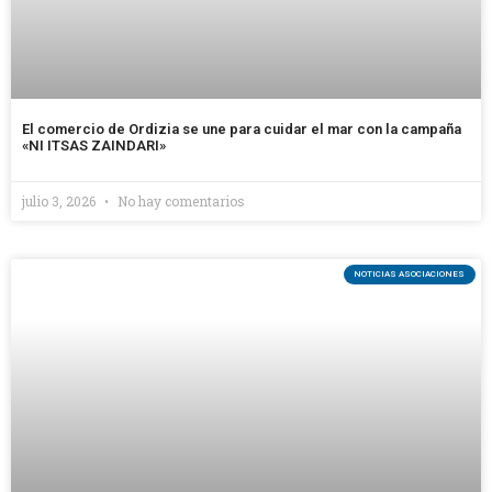
El comercio de Ordizia se une para cuidar el mar con la campaña
«NI ITSAS ZAINDARI»
julio 3, 2026
No hay comentarios
NOTICIAS ASOCIACIONES