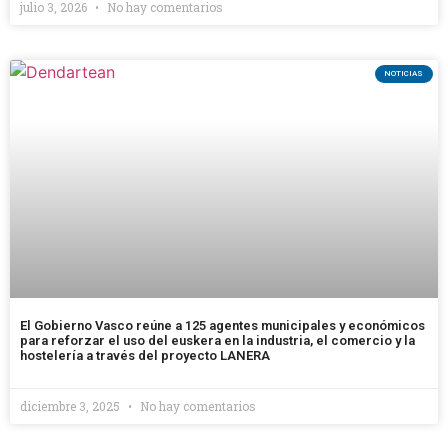
julio 3, 2026
No hay comentarios
NOTICIAS
El Gobierno Vasco reúne a 125 agentes municipales y económicos
para reforzar el uso del euskera en la industria, el comercio y la
hostelería a través del proyecto LANERA
diciembre 3, 2025
No hay comentarios