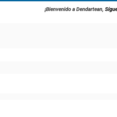
¡Bienvenido a Dendartean,
Sígu