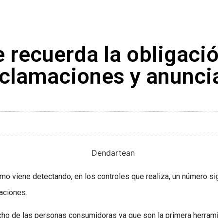
recuerda la obligació
eclamaciones y anunci
o viene detectando, en los controles que realiza, un número sig
aciones.
ho de las personas consumidoras ya que son la primera herramie