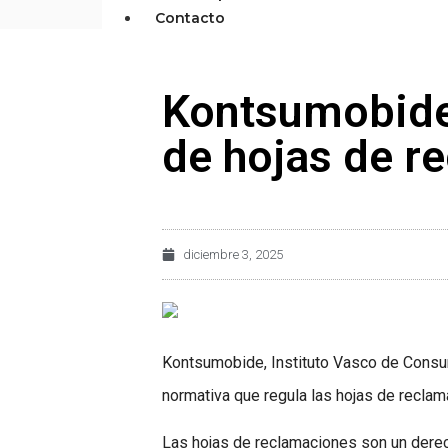
Contacto
Kontsumobide 
de hojas de r
diciembre 3, 2025
Kontsumobide, Instituto Vasco de Consum
normativa que regula las hojas de reclam
Las hojas de reclamaciones son un derec