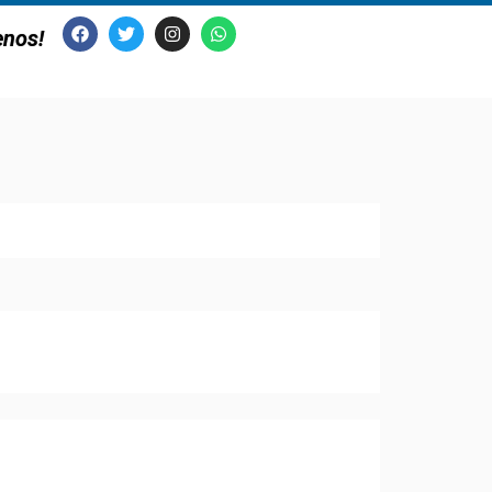
enos!