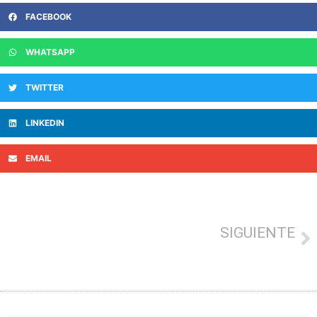
FACEBOOK
WHATSAPP
TWITTER
LINKEDIN
EMAIL
SIGUIENTE
TICKET BAI, ASÍ NO