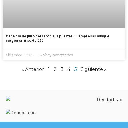
Cada día de julio cerraron sus puertas 50 empresas aunque
surgieron más de 260
diciembre 3, 2025
No hay comentarios
« Anterior
1
2
3
4
5
Siguiente »