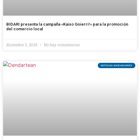
BIDARI presenta la campaña «Kaixo Goierri!» para la promoción
del comercio local
diciembre 3, 2025
No hay comentarios
NOTICIAS ASOCIACIONES