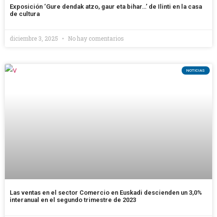
Exposición ‘Gure dendak atzo, gaur eta bihar…’ de Ilinti en la casa
de cultura
diciembre 3, 2025
No hay comentarios
NOTICIAS
Las ventas en el sector Comercio en Euskadi descienden un 3,0%
interanual en el segundo trimestre de 2023