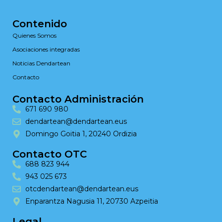
Contenido
Quienes Somos
Asociaciones integradas
Noticias Dendartean
Contacto
Contacto Administración
671 690 980
dendartean@dendartean.eus
Domingo Goitia 1, 20240 Ordizia
Contacto OTC
688 823 944
943 025 673
otcdendartean@dendartean.eus
Enparantza Nagusia 11, 20730 Azpeitia
Legal