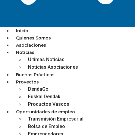
Inicio
Quienes Somos
Asociaciones
BARES Y RESTAURANTES
Noticias
Últimas Noticias
PUEDEN REDUCIR SU CUOTA
Noticias Asociaciones
DEL IMPUESTO SOBRE
Buenas Prácticas
ACTIVIDADES ECONÓMICAS
Proyectos
DendaGo
POR EL TIEMPO QUE
Euskal Dendak
ESTUVIERON CERRADOS POR
Productos Vascos
EL COVID
Oportunidades de empleo
Transmisión Empresarial
Bolsa de Empleo
Emprendedores