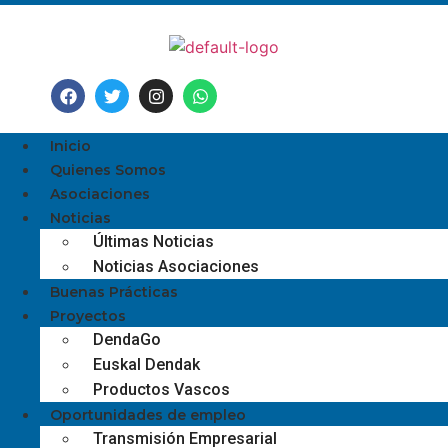
Inicio
Quienes Somos
Asociaciones
Noticias
Últimas Noticias
Noticias Asociaciones
Buenas Prácticas
Proyectos
DendaGo
Euskal Dendak
Productos Vascos
Oportunidades de empleo
Transmisión Empresarial