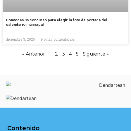
Convocan un concurso para elegir la foto de portada del
calendario municipal
diciembre 3, 2025
No hay comentarios
« Anterior
1
2
3
4
5
Siguiente »
Contenido