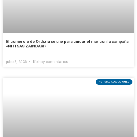
El comercio de Ordizia se une para cuidar el mar con la campaña
«NI ITSAS ZAINDARI»
julio 3, 2026
No hay comentarios
NOTICIAS ASOCIACIONES