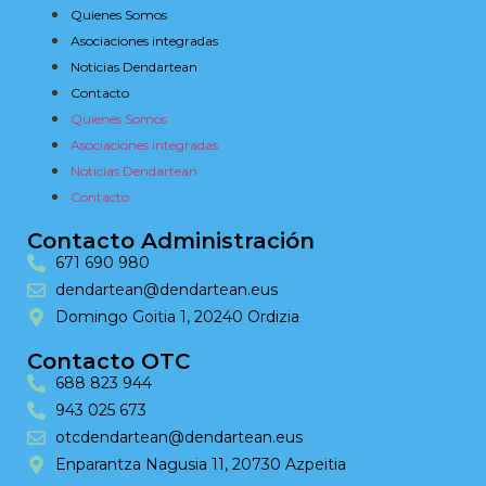
Quienes Somos
Asociaciones integradas
Noticias Dendartean
Contacto
Quienes Somos
Asociaciones integradas
Noticias Dendartean
Contacto
Contacto Administración
671 690 980
dendartean@dendartean.eus
Domingo Goitia 1, 20240 Ordizia
Contacto OTC
688 823 944
943 025 673
otcdendartean@dendartean.eus
Enparantza Nagusia 11, 20730 Azpeitia