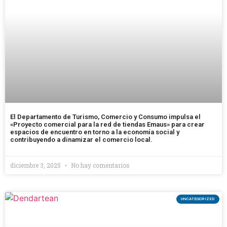
El Departamento de Turismo, Comercio y Consumo impulsa el
«Proyecto comercial para la red de tiendas Emaus» para crear
espacios de encuentro en torno a la economía social y
contribuyendo a dinamizar el comercio local.
diciembre 3, 2025
No hay comentarios
UNCATEGORIZED