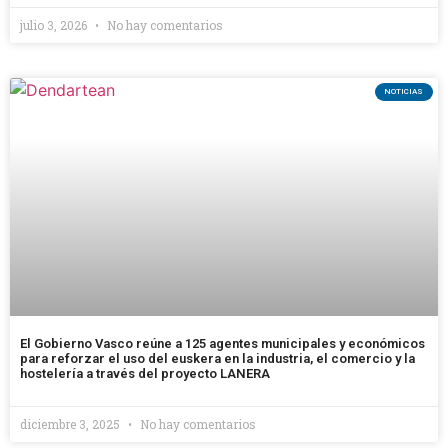
julio 3, 2026
No hay comentarios
NOTICIAS
El Gobierno Vasco reúne a 125 agentes municipales y económicos
para reforzar el uso del euskera en la industria, el comercio y la
hostelería a través del proyecto LANERA
diciembre 3, 2025
No hay comentarios