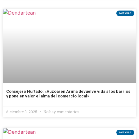
NOTICIAS
Consejero Hurtado: «Auzoaren Arima devuelve vida a los barrios
y pone en valor el alma del comercio local»
diciembre 3, 2025
No hay comentarios
NOTICIAS