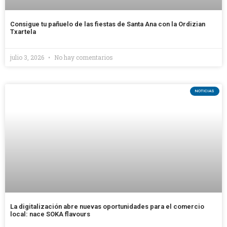
Consigue tu pañuelo de las fiestas de Santa Ana con la Ordizian
Txartela
julio 3, 2026
No hay comentarios
NOTICIAS
La digitalización abre nuevas oportunidades para el comercio
local: nace SOKA flavours