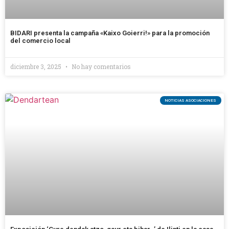
BIDARI presenta la campaña «Kaixo Goierri!» para la promoción
del comercio local
diciembre 3, 2025
No hay comentarios
NOTICIAS ASOCIACIONES