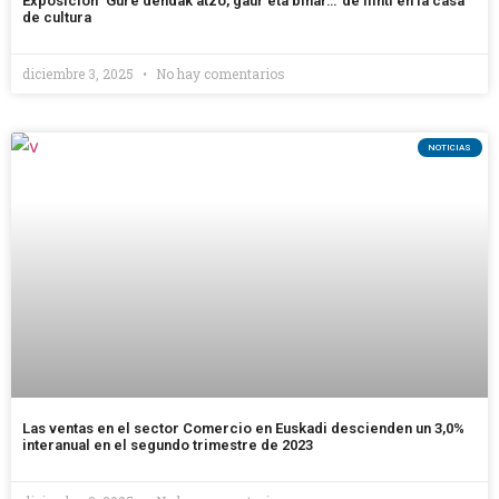
Exposición ‘Gure dendak atzo, gaur eta bihar…’ de Ilinti en la casa
de cultura
diciembre 3, 2025
No hay comentarios
NOTICIAS
Las ventas en el sector Comercio en Euskadi descienden un 3,0%
interanual en el segundo trimestre de 2023