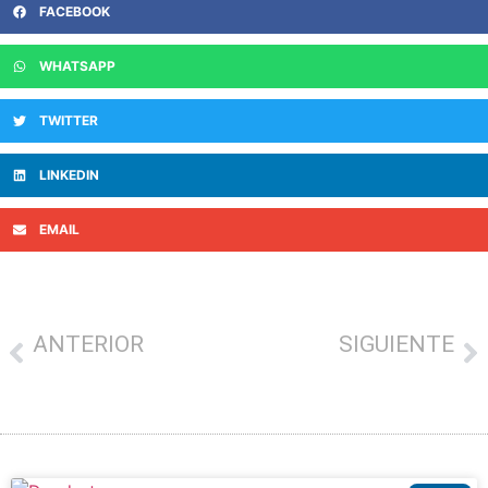
FACEBOOK
WHATSAPP
TWITTER
LINKEDIN
EMAIL
ANTERIOR
SIGUIENTE
AYUDAS AL EMPRENDIMIENTO
SORTEO DE INVITACIONES PARA VISITAR CHILLIDA LEKU