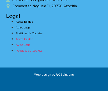
otcdendartean@dendartean.eus
Enparantza Nagusia 11, 20730 Azpeitia
Legal
Accesibilidad
Aviso Legal
Politicas de Cookies
Accesibilidad
Aviso Legal
Politicas de Cookies
Web design by RK Solutions