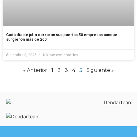
Cada día de julio cerraron sus puertas 50 empresas aunque
surgieron más de 260
diciembre 3, 2025
No hay comentarios
« Anterior
1
2
3
4
5
Siguiente »