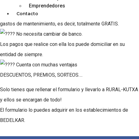
Una tarjeta GRATUITA
Emprendedores
Que no conlleva ningún gasto adicional: sin comisiones, sin
Contacto
gastos de mantenimiento, es decir, totalmente GRATIS.
No necesita cambiar de banco.
Los pagos que realice con ella los puede domiciliar en su
entidad de siempre.
Cuenta con muchas ventajas
DESCUENTOS, PREMIOS, SORTEOS….
Solo tienes que rellenar el formulario y llevarlo a RURAL-KUTXA
y ellos se encargan de todo!
El formulario lo puedes adquirir en los establecimientos de
BEDELKAR.