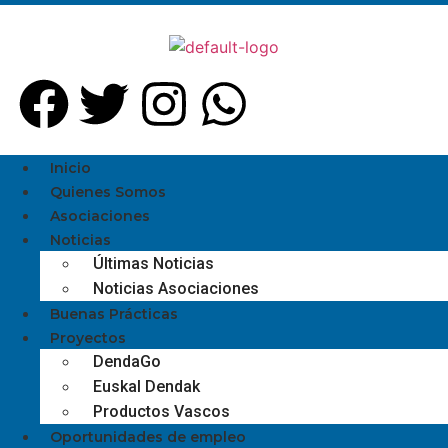
Inicio
Quienes Somos
Asociaciones
Noticias
Últimas Noticias
Noticias Asociaciones
Buenas Prácticas
Proyectos
DendaGo
Euskal Dendak
Productos Vascos
Oportunidades de empleo