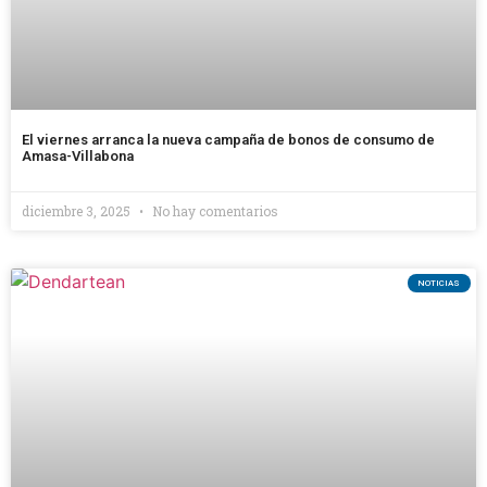
El viernes arranca la nueva campaña de bonos de consumo de
Amasa-Villabona
diciembre 3, 2025
No hay comentarios
NOTICIAS