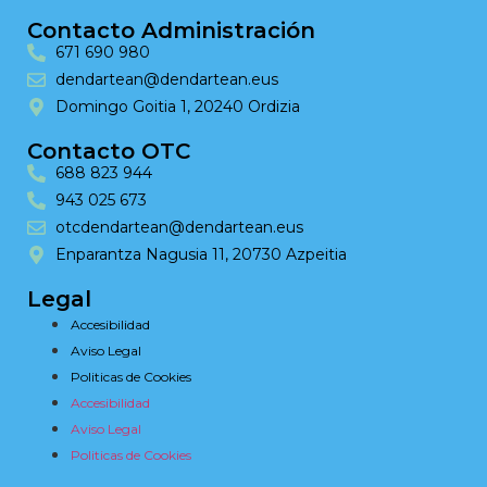
Contacto Administración
671 690 980
dendartean@dendartean.eus
Domingo Goitia 1, 20240 Ordizia
Contacto OTC
688 823 944
943 025 673
otcdendartean@dendartean.eus
Enparantza Nagusia 11, 20730 Azpeitia
Legal
Accesibilidad
Aviso Legal
Politicas de Cookies
Accesibilidad
Aviso Legal
Politicas de Cookies