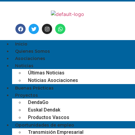
Inicio
Quienes Somos
Asociaciones
Noticias
Últimas Noticias
Noticias Asociaciones
Buenas Prácticas
Proyectos
DendaGo
Euskal Dendak
Productos Vascos
Oportunidades de empleo
Transmisión Empresarial