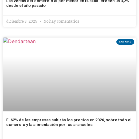
Las ventas del comercio al por menor en Euskadi crecen un 3,2%
desde el año pasado
diciembre 3, 2025
No hay comentarios
NOTICIAS
El 62% de las empresas subirán los precios en 2026, sobre todo el
comercio y la alimentación por los aranceles