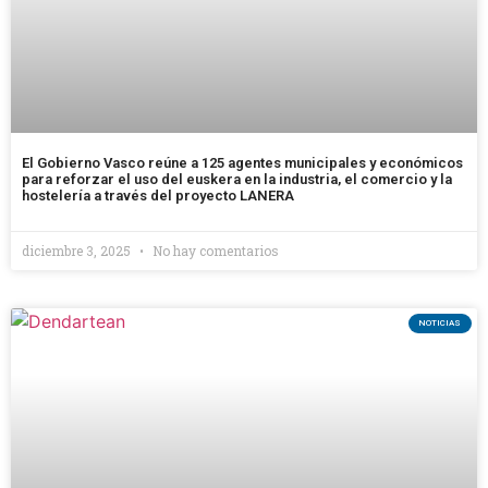
El Gobierno Vasco reúne a 125 agentes municipales y económicos
para reforzar el uso del euskera en la industria, el comercio y la
hostelería a través del proyecto LANERA
diciembre 3, 2025
No hay comentarios
NOTICIAS