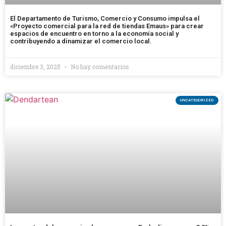
El Departamento de Turismo, Comercio y Consumo impulsa el
«Proyecto comercial para la red de tiendas Emaus» para crear
espacios de encuentro en torno a la economía social y
contribuyendo a dinamizar el comercio local.
diciembre 3, 2025
No hay comentarios
UNCATEGORIZED