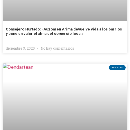
Consejero Hurtado: «Auzoaren Arima devuelve vida a los barrios
y pone en valor el alma del comercio local»
diciembre 3, 2025
No hay comentarios
NOTICIAS