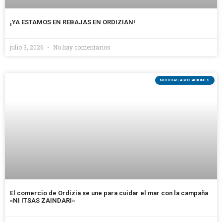
¡YA ESTAMOS EN REBAJAS EN ORDIZIAN!
julio 3, 2026
No hay comentarios
NOTICIAS ASOCIACIONES
El comercio de Ordizia se une para cuidar el mar con la campaña
«NI ITSAS ZAINDARI»