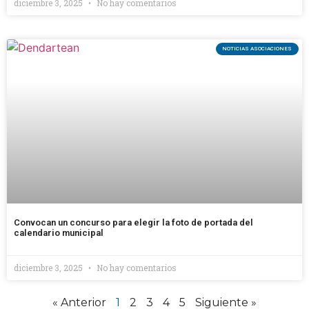
diciembre 3, 2025
No hay comentarios
NOTICIAS ASOCIACIONES
Convocan un concurso para elegir la foto de portada del
calendario municipal
diciembre 3, 2025
No hay comentarios
« Anterior
1
2
3
4
5
Siguiente »