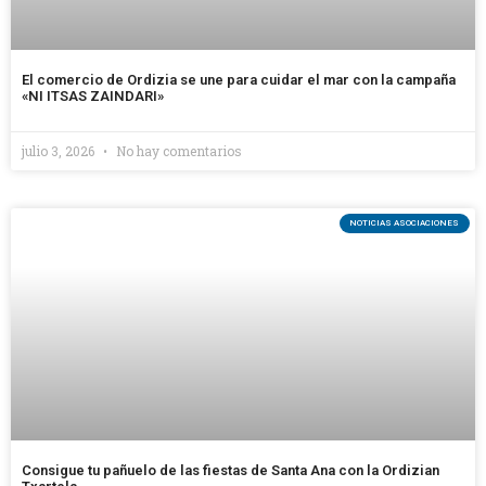
El comercio de Ordizia se une para cuidar el mar con la campaña
«NI ITSAS ZAINDARI»
julio 3, 2026
No hay comentarios
NOTICIAS ASOCIACIONES
Consigue tu pañuelo de las fiestas de Santa Ana con la Ordizian