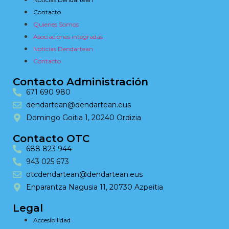
Contacto
Quienes Somos
Asociaciones integradas
Noticias Dendartean
Contacto
Contacto Administración
671 690 980
dendartean@dendartean.eus
Domingo Goitia 1, 20240 Ordizia
Contacto OTC
688 823 944
943 025 673
otcdendartean@dendartean.eus
Enparantza Nagusia 11, 20730 Azpeitia
Legal
Accesibilidad