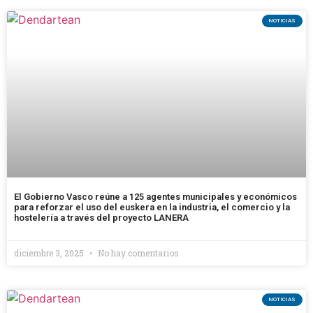
NOTICIAS
El Gobierno Vasco reúne a 125 agentes municipales y económicos
para reforzar el uso del euskera en la industria, el comercio y la
hostelería a través del proyecto LANERA
diciembre 3, 2025
No hay comentarios
NOTICIAS