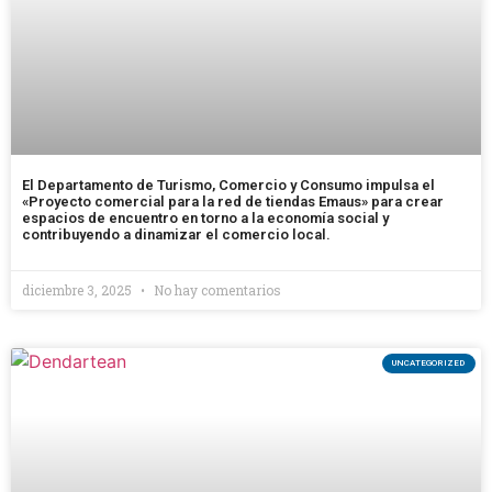
El Departamento de Turismo, Comercio y Consumo impulsa el
«Proyecto comercial para la red de tiendas Emaus» para crear
espacios de encuentro en torno a la economía social y
contribuyendo a dinamizar el comercio local.
diciembre 3, 2025
No hay comentarios
UNCATEGORIZED