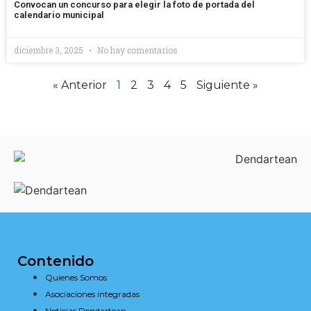
Convocan un concurso para elegir la foto de portada del
calendario municipal
diciembre 3, 2025
No hay comentarios
« Anterior
1
2
3
4
5
Siguiente »
Contenido
Quienes Somos
Asociaciones integradas
Noticias Dendartean