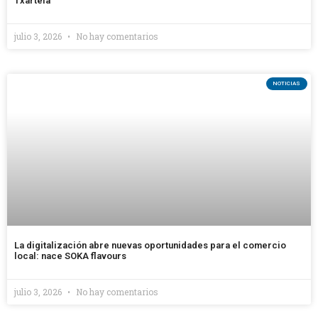
Txartela
julio 3, 2026
No hay comentarios
NOTICIAS
La digitalización abre nuevas oportunidades para el comercio
local: nace SOKA flavours
julio 3, 2026
No hay comentarios