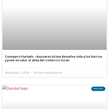
Consejero Hurtado: «Auzoaren Arima devuelve vida a los barrios
y pone en valor el alma del comercio local»
diciembre 3, 2025
No hay comentarios
NOTICIAS