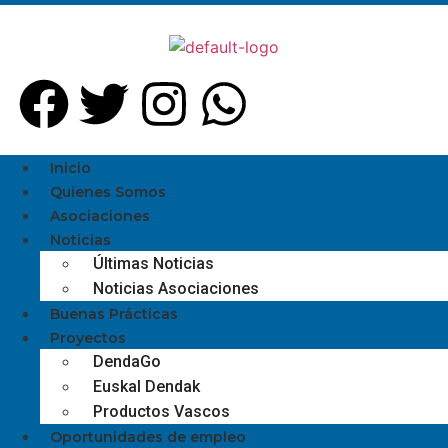
Inicio
Quienes Somos
Asociaciones
Noticias
Últimas Noticias
Noticias Asociaciones
Buenas Prácticas
Proyectos
DendaGo
Euskal Dendak
Productos Vascos
Oportunidades de empleo