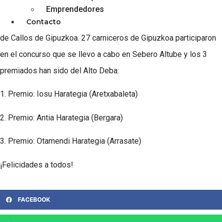
Emprendedores
El sábado pudimos disfrutar en Arrasate del exitoso I. Concurso
Contacto
de Callos de Gipuzkoa. 27 carniceros de Gipuzkoa participaron
en el concurso que se llevo a cabo en Sebero Altube y los 3
premiados han sido del Alto Deba:
1. Premio: Iosu Harategia (Aretxabaleta)
2. Premio: Antia Harategia (Bergara)
3. Premio: Otamendi Harategia (Arrasate)
¡Felicidades a todos!
FACEBOOK