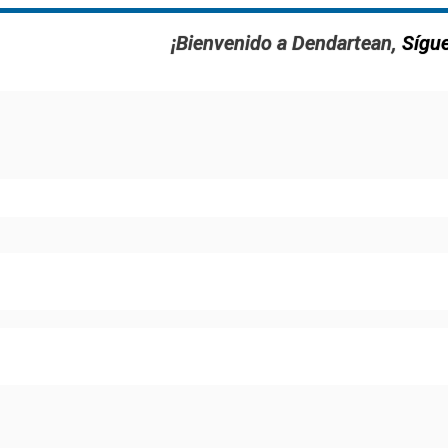
¡Bienvenido a Dendartean,
Sígu