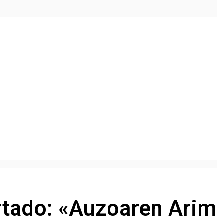
rtado: «Auzoaren Arim