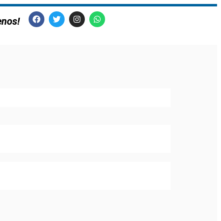
enos!