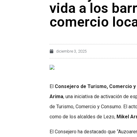
vida a los bar
comercio loca
diciembre 3, 2025
El
Consejero de Turismo, Comercio y 
Arima
, una iniciativa de activación de 
de Turismo, Comercio y Consumo. El acto 
como de los alcaldes de Lezo,
Mikel Arr
El Consejero ha destacado que “Auzoaren A