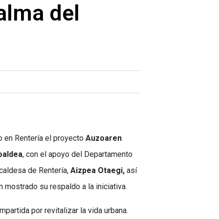
 alma del
 en Rentería el proyecto
Auzoaren
oaldea
, con el apoyo del Departamento
lcaldesa de Rentería,
Aizpea Otaegi,
así
 mostrado su respaldo a la iniciativa.
artida por revitalizar la vida urbana.