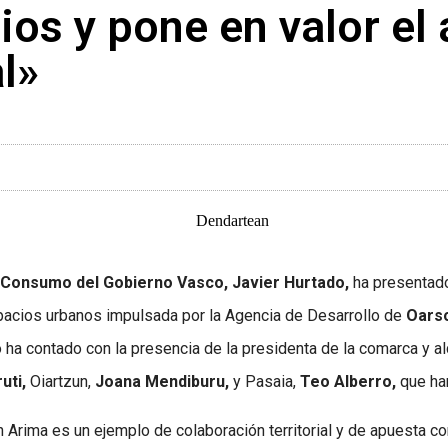
rios y pone en valor el
l»
Consumo del Gobierno Vasco, Javier Hurtado,
ha presentado
espacios urbanos impulsada por la Agencia de Desarrollo de
Oars
ha contado con la presencia de la presidenta de la comarca y a
uti,
Oiartzun,
Joana Mendiburu,
y Pasaia,
Teo Alberro,
que han
rima es un ejemplo de colaboración territorial y de apuesta comp