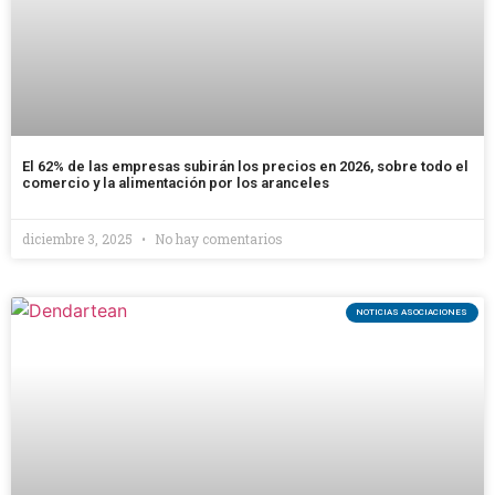
El 62% de las empresas subirán los precios en 2026, sobre todo el
comercio y la alimentación por los aranceles
diciembre 3, 2025
No hay comentarios
NOTICIAS ASOCIACIONES