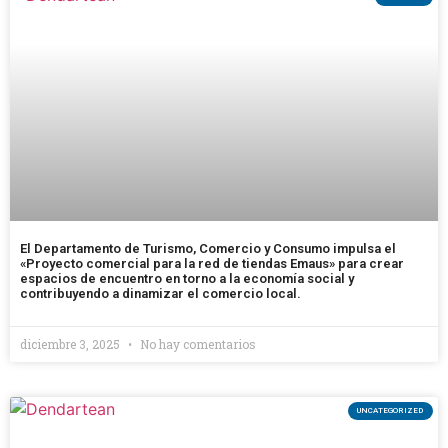
El Departamento de Turismo, Comercio y Consumo impulsa el
«Proyecto comercial para la red de tiendas Emaus» para crear
espacios de encuentro en torno a la economía social y
contribuyendo a dinamizar el comercio local.
diciembre 3, 2025
No hay comentarios
UNCATEGORIZED