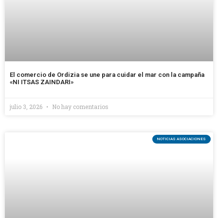
El comercio de Ordizia se une para cuidar el mar con la campaña
«NI ITSAS ZAINDARI»
julio 3, 2026
No hay comentarios
NOTICIAS ASOCIACIONES