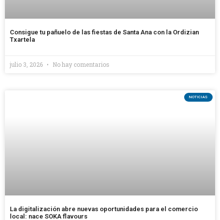
Consigue tu pañuelo de las fiestas de Santa Ana con la Ordizian
Txartela
julio 3, 2026
No hay comentarios
NOTICIAS
La digitalización abre nuevas oportunidades para el comercio
local: nace SOKA flavours