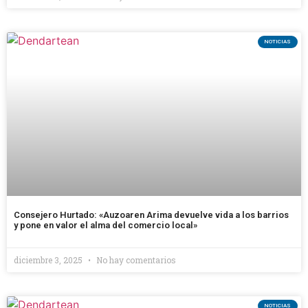
NOTICIAS
Consejero Hurtado: «Auzoaren Arima devuelve vida a los barrios
y pone en valor el alma del comercio local»
diciembre 3, 2025
No hay comentarios
NOTICIAS