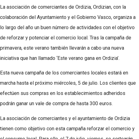
La asociación de comerciantes de Ordizia, Ordizian, con la
colaboración del Ayuntamiento y el Gobierno Vasco, organiza a
lo largo del año un buen número de actividades con el objetivo
de reforzar y potenciar el comercio local. Tras la campaña de
primavera, este verano también llevarán a cabo una nueva
iniciativa que han llamado ‘Este verano gana en Ordizia’.
Esta nueva campaña de los comerciantes locales estará en
marcha hasta el próximo miércoles, 5 de julio. Los clientes que
efectúen sus compras en los establecimientos adheridos
podrán ganar un vale de compra de hasta 300 euros.
La asociación de comerciantes y el ayuntamiento de Ordizia
tienen como objetivo con esta campaña reforzar el comercio y
el consumo local. Para ello, el 7 de julio, viernes, se sortearán