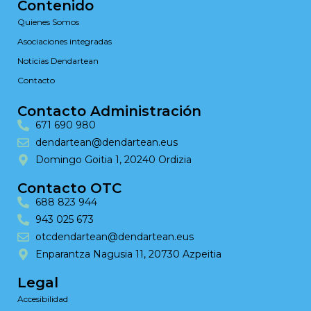
Contenido
Quienes Somos
Asociaciones integradas
Noticias Dendartean
Contacto
Contacto Administración
671 690 980
dendartean@dendartean.eus
Domingo Goitia 1, 20240 Ordizia
Contacto OTC
688 823 944
943 025 673
otcdendartean@dendartean.eus
Enparantza Nagusia 11, 20730 Azpeitia
Legal
Accesibilidad