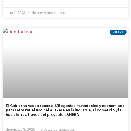
julio 3, 2026
No hay comentarios
NOTICIAS
El Gobierno Vasco reúne a 125 agentes municipales y económicos
para reforzar el uso del euskera en la industria, el comercio y la
hostelería a través del proyecto LANERA
diciembre 3, 2025
No hay comentarios