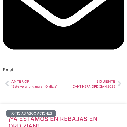
Email
ANTERIOR
SIGUIENTE
“Este verano, gana en Ordizia”
CANTINERA ORDIZIAN 2023
NOTICIAS ASOCIACIONES
¡YA ESTAMOS EN REBAJAS EN
ORDIZIAN!