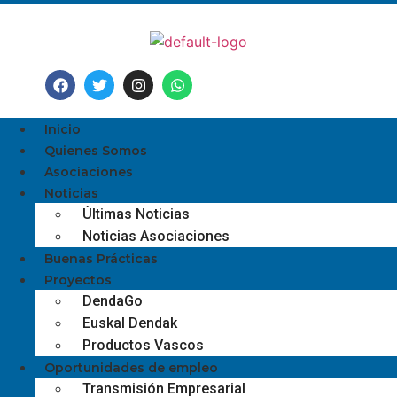
Inicio
Quienes Somos
Asociaciones
Noticias
Últimas Noticias
Noticias Asociaciones
Buenas Prácticas
Proyectos
DendaGo
Euskal Dendak
Productos Vascos
Oportunidades de empleo
Transmisión Empresarial