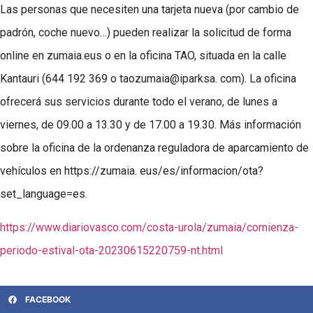
Las personas que necesiten una tarjeta nueva (por cambio de
padrón, coche nuevo…) pueden realizar la solicitud de forma
online en zumaia.eus o en la oficina TAO, situada en la calle
Kantauri (644 192 369 o taozumaia@iparksa. com). La oficina
ofrecerá sus servicios durante todo el verano, de lunes a
viernes, de 09.00 a 13.30 y de 17.00 a 19.30. Más información
sobre la oficina de la ordenanza reguladora de aparcamiento de
vehículos en https://zumaia. eus/es/informacion/ota?
set_language=es.
https://www.diariovasco.com/costa-urola/zumaia/comienza-
periodo-estival-ota-20230615220759-nt.html
FACEBOOK