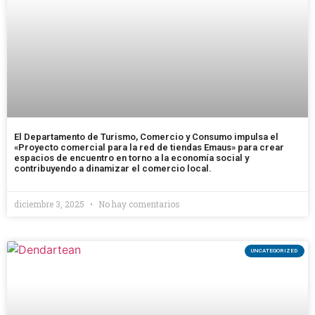
El Departamento de Turismo, Comercio y Consumo impulsa el
«Proyecto comercial para la red de tiendas Emaus» para crear
espacios de encuentro en torno a la economía social y
contribuyendo a dinamizar el comercio local.
diciembre 3, 2025
No hay comentarios
UNCATEGORIZED