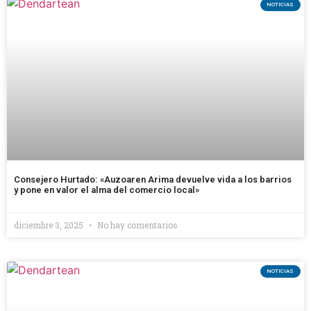
NOTICIAS
Consejero Hurtado: «Auzoaren Arima devuelve vida a los barrios
y pone en valor el alma del comercio local»
diciembre 3, 2025
No hay comentarios
NOTICIAS