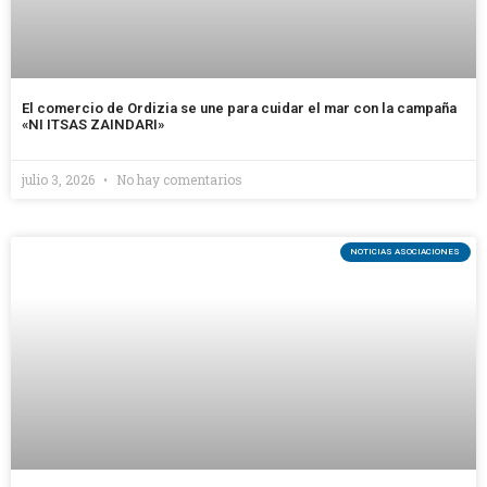
El comercio de Ordizia se une para cuidar el mar con la campaña
«NI ITSAS ZAINDARI»
julio 3, 2026
No hay comentarios
NOTICIAS ASOCIACIONES