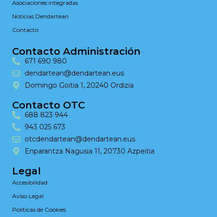
Asociaciones integradas
Noticias Dendartean
Contacto
Contacto Administración
671 690 980
dendartean@dendartean.eus
Domingo Goitia 1, 20240 Ordizia
Contacto OTC
688 823 944
943 025 673
otcdendartean@dendartean.eus
Enparantza Nagusia 11, 20730 Azpeitia
Legal
Accesibilidad
Aviso Legal
Politicas de Cookies