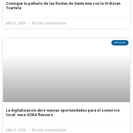
Consigue tu pañuelo de las fiestas de Santa Ana con la Ordizian
Txartela
julio 3, 2026
No hay comentarios
NOTICIAS
La digitalización abre nuevas oportunidades para el comercio
local: nace SOKA flavours
julio 3, 2026
No hay comentarios