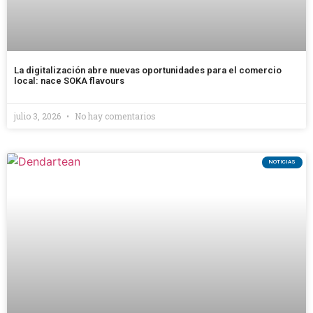
La digitalización abre nuevas oportunidades para el comercio
local: nace SOKA flavours
julio 3, 2026
No hay comentarios
NOTICIAS