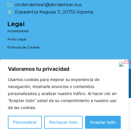
otcdendartean@dendartean.eus
Enparantza Nagusia 11, 20730 Azpeitia
Legal
Accesibilidad
Aviso Legal
Politicas de Cookies
Valoramos tu privacidad
Web design by RK Solutions
Usamos cookies para mejorar su experiencia de
navegación, mostrarle anuncios o contenidos
personalizados y analizar nuestro tráfico. Al hacer clic en
“Aceptar todo” usted da su consentimiento a nuestro uso
de las cookies.
Personalizar
Rechazar todo
Aceptar todo