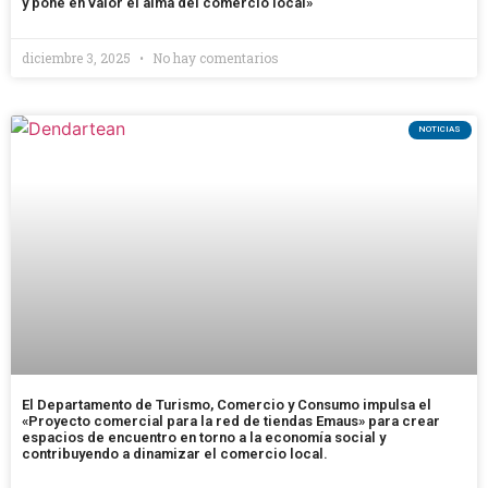
y pone en valor el alma del comercio local»
diciembre 3, 2025
No hay comentarios
NOTICIAS
El Departamento de Turismo, Comercio y Consumo impulsa el
«Proyecto comercial para la red de tiendas Emaus» para crear
espacios de encuentro en torno a la economía social y
contribuyendo a dinamizar el comercio local.