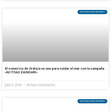
NOTICIAS ASOCIACIONES
El comercio de Ordizia se une para cuidar el mar con la campaña
«NI ITSAS ZAINDARI»
julio 3, 2026
No hay comentarios
NOTICIAS ASOCIACIONES