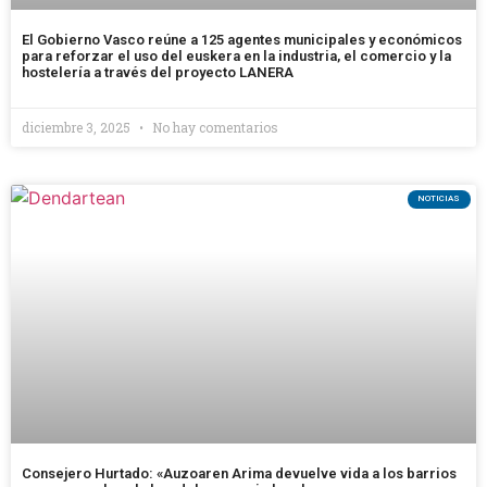
El Gobierno Vasco reúne a 125 agentes municipales y económicos
para reforzar el uso del euskera en la industria, el comercio y la
hostelería a través del proyecto LANERA
diciembre 3, 2025
No hay comentarios
NOTICIAS
Consejero Hurtado: «Auzoaren Arima devuelve vida a los barrios