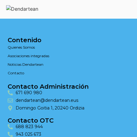
Contenido
Quienes Somos
Asociaciones integradas
Noticias Dendartean
Contacto
Contacto Administración
671 690 980
dendartean@dendartean.eus
Domingo Goitia 1, 20240 Ordizia
Contacto OTC
688 823 944
943 025 673