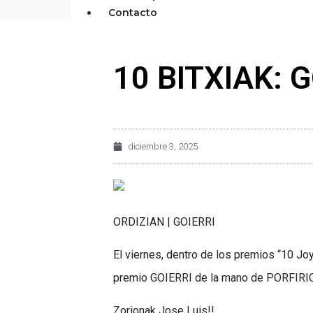
Contacto
10 BITXIAK: 
diciembre 3, 2025
ORDIZIAN | GOIERRI
El viernes, dentro de los premios “10 J
premio GOIERRI de la mano de PORFIR
Zorionak Jose Luis!!