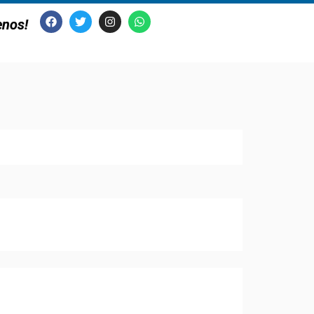
enos!