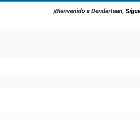
¡Bienvenido a Dendartean,
Sígu