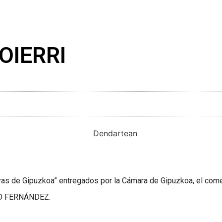
GOIERRI
oyas de Gipuzkoa” entregados por la Cámara de Gipuzkoa, el co
IO FERNÁNDEZ.